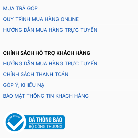
MUA TRẢ GÓP
QUY TRÌNH MUA HÀNG ONLINE
HƯỚNG DẪN MUA HÀNG TRỰC TUYẾN
CHÍNH SÁCH HỖ TRỢ KHÁCH HÀNG
HƯỚNG DẪN MUA HÀNG TRỰC TUYẾN
CHÍNH SÁCH THANH TOÁN
GÓP Ý, KHIẾU NẠI
BẢO MẬT THÔNG TIN KHÁCH HÀNG