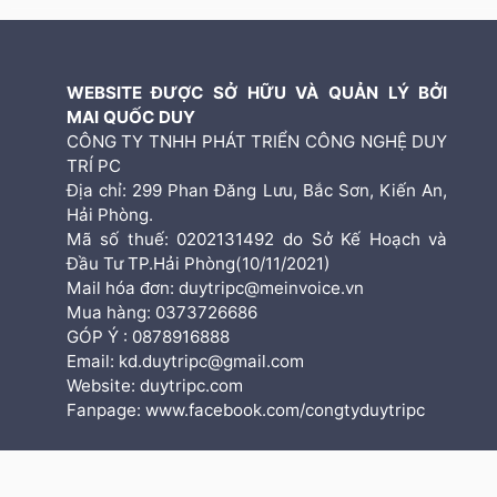
WEBSITE ĐƯỢC SỞ HỮU VÀ QUẢN LÝ BỞI
MAI QUỐC DUY
CÔNG TY TNHH PHÁT TRIỂN CÔNG NGHỆ DUY
TRÍ PC
Địa chỉ: 299 Phan Đăng Lưu, Bắc Sơn, Kiến An,
Hải Phòng.
Mã số thuế: 0202131492 do Sở Kế Hoạch và
Đầu Tư TP.Hải Phòng(10/11/2021)
Mail hóa đơn: duytripc@meinvoice.vn
Mua hàng: 0373726686
GÓP Ý : 0878916888
Email: kd.duytripc@gmail.com
Website: duytripc.com
Fanpage: www.facebook.com/congtyduytripc