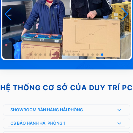
HỆ THỐNG CƠ SỞ CỦA DUY TRÍ PC
SHOWROOM BÁN HÀNG HẢI PHÒNG
CS BẢO HÀNH HẢI PHÒNG 1