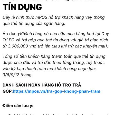
TÍN DỤNG
Đây là hình thức mPOS hỗ trợ khách hàng vay thông
qua thẻ tín dụng của ngân hàng.
Áp dụng:
Khách hàng có nhu cầu mua hàng hoá tại Duy
Trí PC và trả góp qua thẻ tín dụng với giá trị giao dịch
từ 3,000,000 vnđ trở lên (sau khi trừ các khuyến mại).
Tổng số tiền khách hàng thanh toán qua thẻ tín dụng
được chia đều và trả dần theo từng tháng, tuỳ thuộc
vào kỳ hạn thanh toán mà khách hàng chọn lựa:
3/6/9/12 tháng.
DANH SÁCH NGÂN HÀNG HỖ TRỢ TRẢ
GÓP:
https://mpos.vn/tra-gop-khong-phan-tram
Điểm cần lưu ý: