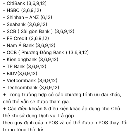
– CitiBank (3,6,9,12)
– HSBC (3,6,9,12)
– Shinhan – ANZ (6,12)
– Seabank (3,6,9,12)
– SCB ( Sài gòn Bank ) (3,6,9,12)
– FE Credit (3,6,9,12)
– Nam Á Bank (3,6,9,12)
– OCB ( Phương Đông Bank ) (3,6,9,12)
– Kienlongbank (3,6,9,12)
– TP Bank (3,6,9,12)
– BIDV(3,6,9,12)
– Vietcombank (3,6,9,12)
– Techcombank (3,6,9,12)
+ Trong trường hợp có các chương trình ưu đãi khác,
chủ thẻ vẫn sẽ được tham gia.
+ Các điều khoản & điều kiện khác áp dụng cho Chủ
thẻ khi sử dụng Dịch vụ Trả góp
theo quy định của mPOS và có thể được mPOS thay đổi
trong từng thời kỳ.