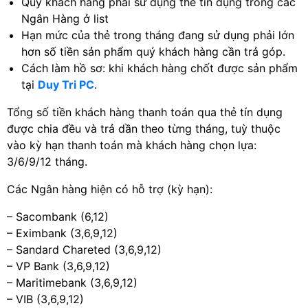
Quý khách hàng phải sử dụng thẻ tín dụng trong các
Ngân Hàng ở list
Hạn mức của thẻ trong tháng đang sử dụng phải lớn
hơn số tiền sản phẩm quý khách hàng cần trả góp.
Cách làm hồ sơ: khi khách hàng chốt được sản phẩm
tại
Duy Tri PC
.
Tổng số tiền khách hàng thanh toán qua thẻ tín dụng
được chia đều và trả dần theo từng tháng, tuỳ thuộc
vào kỳ hạn thanh toán mà khách hàng chọn lựa:
3/6/9/12 tháng.
Các Ngân hàng hiện có hỗ trợ (kỳ hạn):
– Sacombank (6,12)
– Eximbank (3,6,9,12)
– Sandard Chareted (3,6,9,12)
– VP Bank (3,6,9,12)
– Maritimebank (3,6,9,12)
– VIB (3,6,9,12)