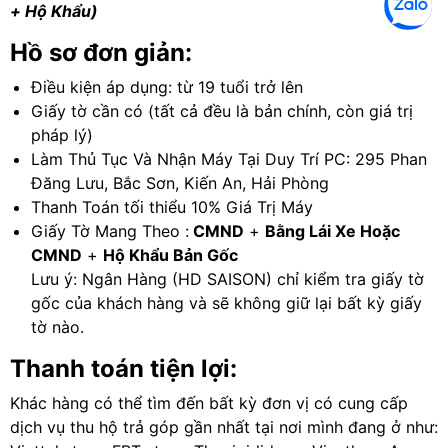
+ Hộ Khẩu)
Hồ sơ đơn giản:
Điều kiện áp dụng: từ 19 tuổi trở lên
Giấy tờ cần có (tất cả đều là bản chính, còn giá trị
pháp lý)
Làm Thủ Tục Và Nhận Máy Tại Duy Trí PC: 295 Phan
Đăng Lưu, Bắc Sơn, Kiến An, Hải Phòng
Thanh Toán tối thiểu 10% Giá Trị Máy
Giấy Tờ Mang Theo :
CMND
+
Bằng Lái Xe Hoặc
CMND
+
Hộ Khẩu Bản Gốc
Lưu ý: Ngân Hàng (HD SAISON) chỉ kiểm tra giấy tờ
gốc của khách hàng và sẽ không giữ lại bất kỳ giấy
tờ nào.
Thanh toán tiện lợi:
Khác hàng có thể tìm đến bất kỳ đơn vị có cung cấp
dịch vụ thu hộ trả góp gần nhất tại nơi mình đang ở như: