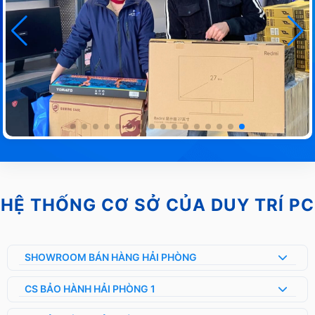
HỆ THỐNG CƠ SỞ CỦA DUY TRÍ PC
SHOWROOM BÁN HÀNG HẢI PHÒNG
CS BẢO HÀNH HẢI PHÒNG 1