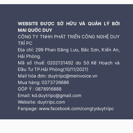
WEBSITE ĐƯỢC SỞ HỮU VÀ QUẢN LÝ BỞI
MAI QUỐC DUY
CÔNG TY TNHH PHÁT TRIỂN CÔNG NGHỆ DUY
TRÍ PC
Địa chỉ: 299 Phan Đăng Lưu, Bắc Sơn, Kiến An,
Hải Phòng.
Mã số thuế: 0202131492 do Sở Kế Hoạch và
Đầu Tư TP.Hải Phòng(10/11/2021)
Mail hóa đơn: duytripc@meinvoice.vn
Mua hàng: 0373726686
GÓP Ý : 0878916888
Email: kd.duytripc@gmail.com
Website: duytripc.com
Fanpage: www.facebook.com/congtyduytripc