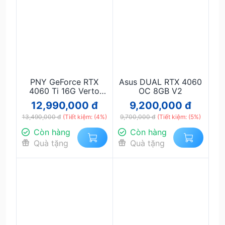
PNY GeForce RTX
Asus DUAL RTX 4060
4060 Ti 16G Verto
OC 8GB V2
Dual Fan
12,990,000 đ
9,200,000 đ
13,490,000 đ
(Tiết kiệm: (4%)
9,700,000 đ
(Tiết kiệm: (5%)
Còn hàng
Còn hàng
Quà tặng
Quà tặng