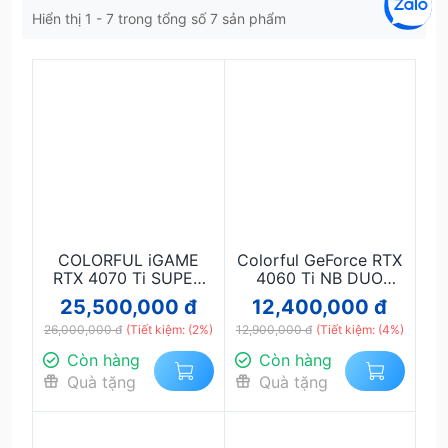
Hiển thị 1 - 7 trong tổng số 7 sản phẩm
COLORFUL iGAME
Colorful GeForce RTX
RTX 4070 Ti SUPER
4060 Ti NB DUO
ULTRA W OC 16GB-V
16GB-V
25,500,000 đ
12,400,000 đ
26,000,000 đ
(Tiết kiệm: (2%)
12,900,000 đ
(Tiết kiệm: (4%)
Còn hàng
Còn hàng
Quà tặng
Quà tặng