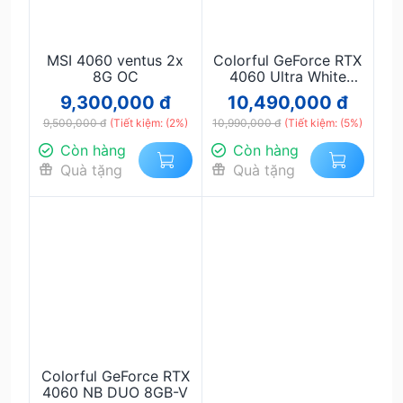
MSI 4060 ventus 2x
Colorful GeForce RTX
8G OC
4060 Ultra White
DUO OC 8GB-V
9,300,000 đ
10,490,000 đ
9,500,000 đ
(Tiết kiệm: (2%)
10,990,000 đ
(Tiết kiệm: (5%)
Còn hàng
Còn hàng
Quà tặng
Quà tặng
Colorful GeForce RTX
4060 NB DUO 8GB-V