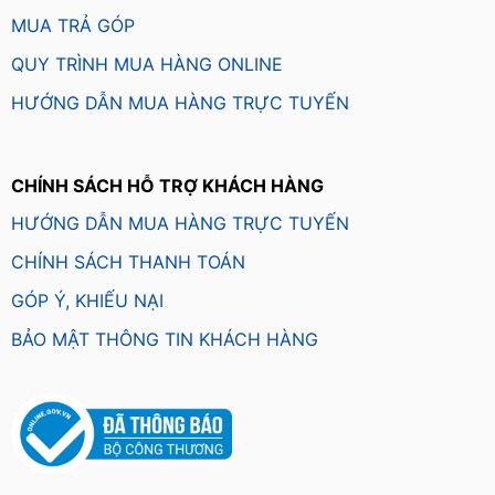
MUA TRẢ GÓP
QUY TRÌNH MUA HÀNG ONLINE
HƯỚNG DẪN MUA HÀNG TRỰC TUYẾN
CHÍNH SÁCH HỖ TRỢ KHÁCH HÀNG
HƯỚNG DẪN MUA HÀNG TRỰC TUYẾN
CHÍNH SÁCH THANH TOÁN
GÓP Ý, KHIẾU NẠI
BẢO MẬT THÔNG TIN KHÁCH HÀNG