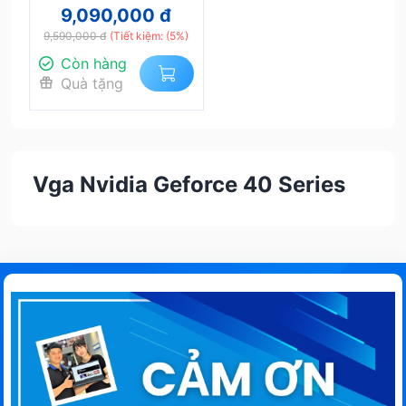
9,090,000 đ
9,590,000 đ
(Tiết kiệm: (5%)
Còn hàng
Quà tặng
Vga Nvidia Geforce 40 Series