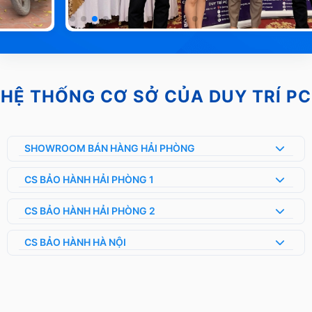
HỆ THỐNG CƠ SỞ CỦA DUY TRÍ PC
SHOWROOM BÁN HÀNG HẢI PHÒNG
CS BẢO HÀNH HẢI PHÒNG 1
CS BẢO HÀNH HẢI PHÒNG 2
CS BẢO HÀNH HÀ NỘI