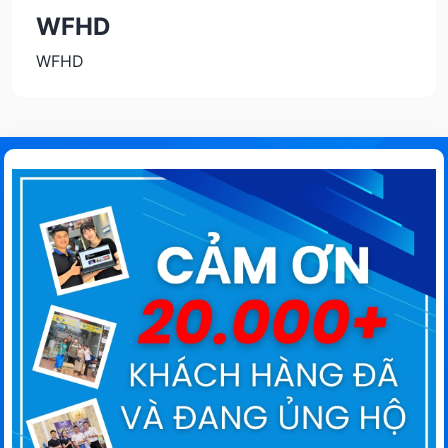
WFHD
WFHD