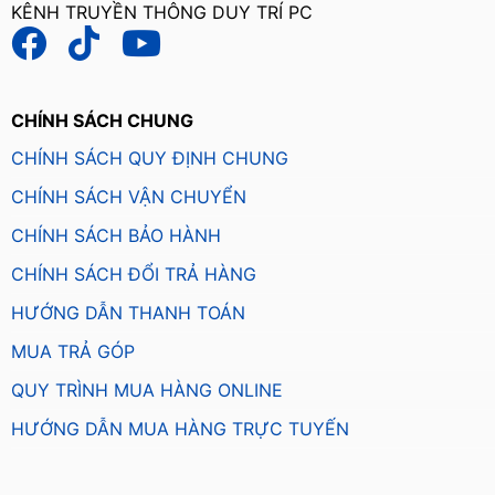
KÊNH TRUYỀN THÔNG DUY TRÍ PC
CHÍNH SÁCH CHUNG
CHÍNH SÁCH QUY ĐỊNH CHUNG
CHÍNH SÁCH VẬN CHUYỂN
CHÍNH SÁCH BẢO HÀNH
CHÍNH SÁCH ĐỔI TRẢ HÀNG
HƯỚNG DẪN THANH TOÁN
MUA TRẢ GÓP
QUY TRÌNH MUA HÀNG ONLINE
HƯỚNG DẪN MUA HÀNG TRỰC TUYẾN