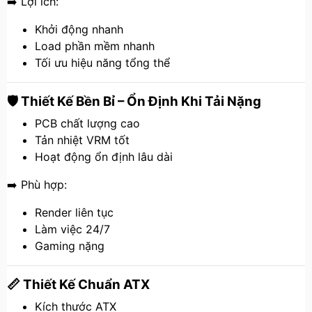
➡️ Lợi ích:
Khởi động nhanh
Load phần mềm nhanh
Tối ưu hiệu năng tổng thể
🛡️ Thiết Kế Bền Bỉ – Ổn Định Khi Tải Nặng
PCB chất lượng cao
Tản nhiệt VRM tốt
Hoạt động ổn định lâu dài
➡️ Phù hợp:
Render liên tục
Làm việc 24/7
Gaming nặng
📏 Thiết Kế Chuẩn ATX
Kích thước ATX