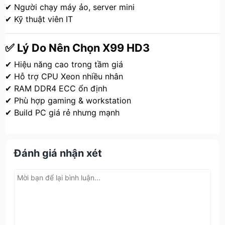
✔ Người chạy máy ảo, server mini
✔ Kỹ thuật viên IT
✅ Lý Do Nên Chọn X99 HD3
✔ Hiệu năng cao trong tầm giá
✔ Hỗ trợ CPU Xeon nhiều nhân
✔ RAM DDR4 ECC ổn định
✔ Phù hợp gaming & workstation
✔ Build PC giá rẻ nhưng mạnh
Đánh giá nhận xét