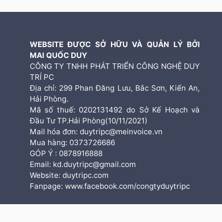
WEBSITE ĐƯỢC SỞ HỮU VÀ QUẢN LÝ BỞI
MAI QUỐC DUY
CÔNG TY TNHH PHÁT TRIỂN CÔNG NGHỆ DUY
TRÍ PC
Địa chỉ: 299 Phan Đăng Lưu, Bắc Sơn, Kiến An,
Hải Phòng.
Mã số thuế: 0202131492 do Sở Kế Hoạch và
Đầu Tư TP.Hải Phòng(10/11/2021)
Mail hóa đơn: duytripc@meinvoice.vn
Mua hàng: 0373726686
GÓP Ý : 0878916888
Email: kd.duytripc@gmail.com
Website: duytripc.com
Fanpage: www.facebook.com/congtyduytripc