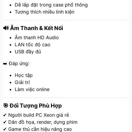
Dễ lắp đặt trong case phổ thông
Tương thích nhiều linh kiện
🔊 Âm Thanh & Kết Nối
Âm thanh HD Audio
LAN tốc độ cao
USB đầy đủ
➡️ Đáp ứng:
Học tập
Giải trí
Làm việc online
🎯 Đối Tượng Phù Hợp
✔ Người build PC Xeon giá rẻ
✔ Dân đồ họa, render, dựng phim
✔ Game thủ cần hiệu năng cao