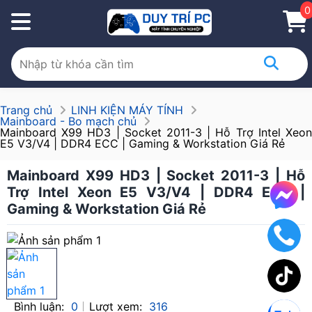
0
Trang chủ
LINH KIỆN MÁY TÍNH
Mainboard - Bo mạch chủ
Mainboard X99 HD3 | Socket 2011-3 | Hỗ Trợ Intel Xeon
E5 V3/V4 | DDR4 ECC | Gaming & Workstation Giá Rẻ
Mainboard X99 HD3 | Socket 2011-3 | Hỗ
Trợ Intel Xeon E5 V3/V4 | DDR4 ECC |
Gaming & Workstation Giá Rẻ
Bình luận:
0
Lượt xem:
316