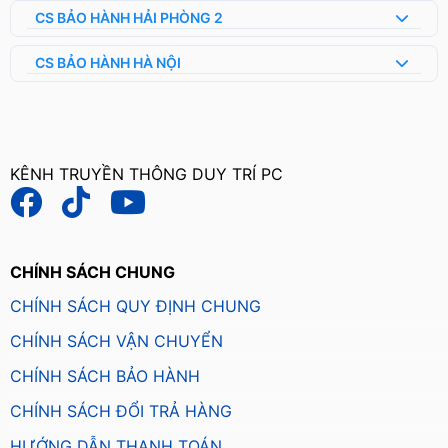
CS BẢO HÀNH HẢI PHÒNG 2
CS BẢO HÀNH HÀ NỘI
KÊNH TRUYỀN THÔNG DUY TRÍ PC
CHÍNH SÁCH CHUNG
CHÍNH SÁCH QUY ĐỊNH CHUNG
CHÍNH SÁCH VẬN CHUYỂN
CHÍNH SÁCH BẢO HÀNH
CHÍNH SÁCH ĐỔI TRẢ HÀNG
HƯỚNG DẪN THANH TOÁN