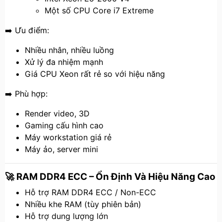
Một số CPU Core i7 Extreme
➡️ Ưu điểm:
Nhiều nhân, nhiều luồng
Xử lý đa nhiệm mạnh
Giá CPU Xeon rất rẻ so với hiệu năng
➡️ Phù hợp:
Render video, 3D
Gaming cấu hình cao
Máy workstation giá rẻ
Máy ảo, server mini
🚀 RAM DDR4 ECC – Ổn Định Và Hiệu Năng Cao
Hỗ trợ RAM DDR4 ECC / Non-ECC
Nhiều khe RAM (tùy phiên bản)
Hỗ trợ dung lượng lớn