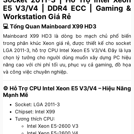
E5 V3/V4 | DDR4 ECC | Gaming &
Workstation Giá Rẻ
💻 Tổng Quan Mainboard X99 HD3
Mainboard X99 HD3 là dòng bo mạch chủ phổ biến
trong phân khúc Xeon giá rẻ, được thiết kế cho socket
LGA 2011-3, hỗ trợ CPU Intel Xeon E5 V3/V4. Đây là lựa
chọn lý tưởng cho người dùng muốn xây dựng PC hiệu
năng cao với chi phí tối ưu, phục vụ cả gaming, đồ họa
và công việc chuyên nghiệp.
⚙️ Hỗ Trợ CPU Intel Xeon E5 V3/V4 – Hiệu Năng
Mạnh Mẽ
Socket: LGA 2011-3
Chipset: Intel X99
Tương thích CPU:
Intel Xeon E5-2600 V3
Intel Xeon E5-2600 V4