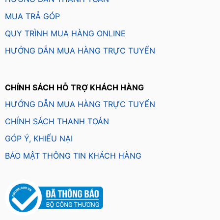
MUA TRẢ GÓP
QUY TRÌNH MUA HÀNG ONLINE
HƯỚNG DẪN MUA HÀNG TRỰC TUYẾN
CHÍNH SÁCH HỖ TRỢ KHÁCH HÀNG
HƯỚNG DẪN MUA HÀNG TRỰC TUYẾN
CHÍNH SÁCH THANH TOÁN
GÓP Ý, KHIẾU NẠI
BẢO MẬT THÔNG TIN KHÁCH HÀNG