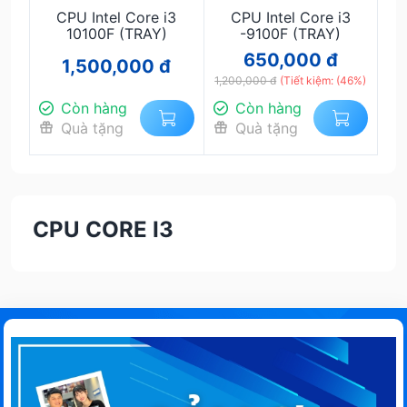
CPU Intel Core i3
CPU Intel Core i3
10100F (TRAY)
-9100F (TRAY)
650,000 đ
1,500,000 đ
1,200,000 đ
(Tiết kiệm: (46%)
Còn hàng
Còn hàng
Quà tặng
Quà tặng
CPU CORE I3