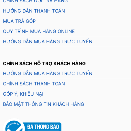
CHÍNH SÁCH ĐỔI TRẢ HÀNG
HƯỚNG DẪN THANH TOÁN
MUA TRẢ GÓP
QUY TRÌNH MUA HÀNG ONLINE
HƯỚNG DẪN MUA HÀNG TRỰC TUYẾN
CHÍNH SÁCH HỖ TRỢ KHÁCH HÀNG
HƯỚNG DẪN MUA HÀNG TRỰC TUYẾN
CHÍNH SÁCH THANH TOÁN
GÓP Ý, KHIẾU NẠI
BẢO MẬT THÔNG TIN KHÁCH HÀNG