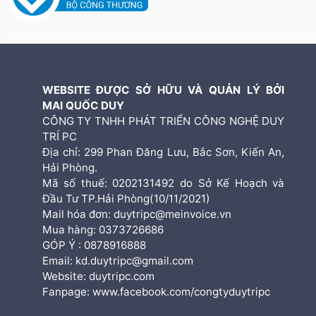
WEBSITE ĐƯỢC SỞ HỮU VÀ QUẢN LÝ BỞI
MAI QUỐC DUY
CÔNG TY TNHH PHÁT TRIỂN CÔNG NGHỆ DUY
TRÍ PC
Địa chỉ: 299 Phan Đăng Lưu, Bắc Sơn, Kiến An,
Hải Phòng.
Mã số thuế: 0202131492 do Sở Kế Hoạch và
Đầu Tư TP.Hải Phòng(10/11/2021)
Mail hóa đơn: duytripc@meinvoice.vn
Mua hàng: 0373726686
GÓP Ý : 0878916888
Email: kd.duytripc@gmail.com
Website: duytripc.com
Fanpage: www.facebook.com/congtyduytripc