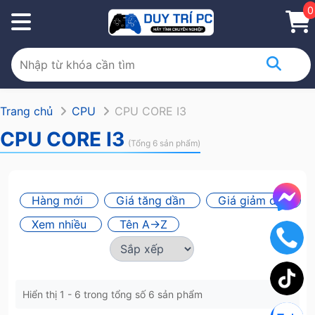
0
Trang chủ
CPU
CPU CORE I3
CPU CORE I3
(Tổng 6 sản phẩm)
Hàng mới
Giá tăng dần
Giá giảm dần
Xem nhiều
Tên A->Z
Hiển thị 1 - 6 trong tổng số 6 sản phẩm