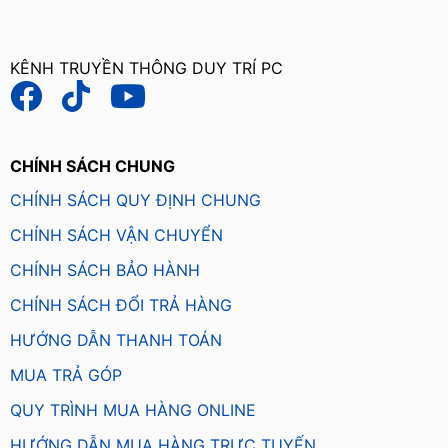
KÊNH TRUYỀN THÔNG DUY TRÍ PC
CHÍNH SÁCH CHUNG
CHÍNH SÁCH QUY ĐỊNH CHUNG
CHÍNH SÁCH VẬN CHUYỂN
CHÍNH SÁCH BẢO HÀNH
CHÍNH SÁCH ĐỔI TRẢ HÀNG
HƯỚNG DẪN THANH TOÁN
MUA TRẢ GÓP
QUY TRÌNH MUA HÀNG ONLINE
HƯỚNG DẪN MUA HÀNG TRỰC TUYẾN