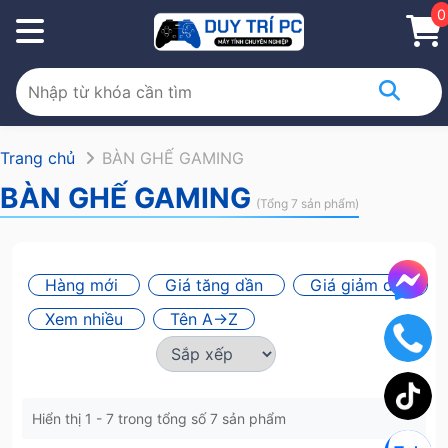
0
Trang chủ
BÀN GHẾ GAMING
BÀN GHẾ GAMING
(Tổng 7 sản phẩm)
Hàng mới
Giá tăng dần
Giá giảm dần
Xem nhiều
Tên A->Z
Hiển thị 1 - 7 trong tổng số 7 sản phẩm