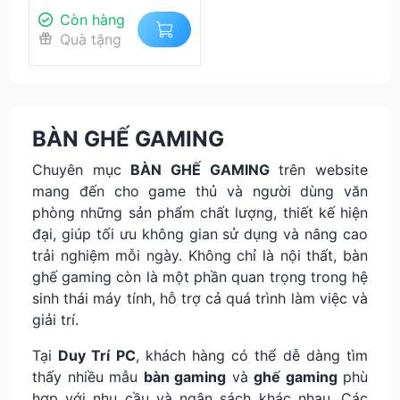
Còn hàng
Quà tặng
BÀN GHẾ GAMING
Chuyên mục
BÀN GHẾ GAMING
trên website
mang đến cho game thủ và người dùng văn
phòng những sản phẩm chất lượng, thiết kế hiện
đại, giúp tối ưu không gian sử dụng và nâng cao
trải nghiệm mỗi ngày. Không chỉ là nội thất, bàn
ghế gaming còn là một phần quan trọng trong hệ
sinh thái máy tính, hỗ trợ cả quá trình làm việc và
giải trí.
Tại
Duy Trí PC
, khách hàng có thể dễ dàng tìm
thấy nhiều mẫu
bàn gaming
và
ghế gaming
phù
hợp với nhu cầu và ngân sách khác nhau. Các