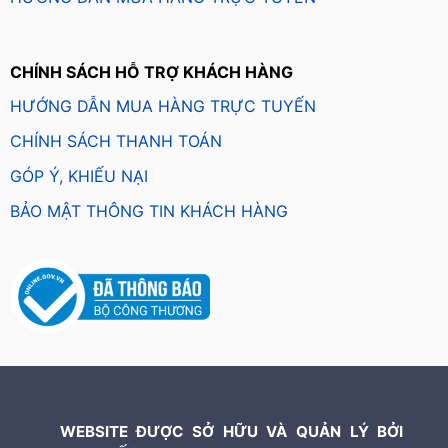
CHÍNH SÁCH HỖ TRỢ KHÁCH HÀNG
HƯỚNG DẪN MUA HÀNG TRỰC TUYẾN
CHÍNH SÁCH THANH TOÁN
GÓP Ý, KHIẾU NẠI
BẢO MẬT THÔNG TIN KHÁCH HÀNG
WEBSITE ĐƯỢC SỞ HỮU VÀ QUẢN LÝ BỞI