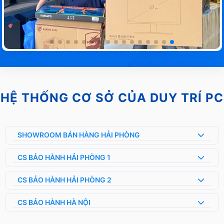
HỆ THỐNG CƠ SỞ CỦA DUY TRÍ PC
SHOWROOM BÁN HÀNG HẢI PHÒNG
CS BẢO HÀNH HẢI PHÒNG 1
CS BẢO HÀNH HẢI PHÒNG 2
CS BẢO HÀNH HÀ NỘI