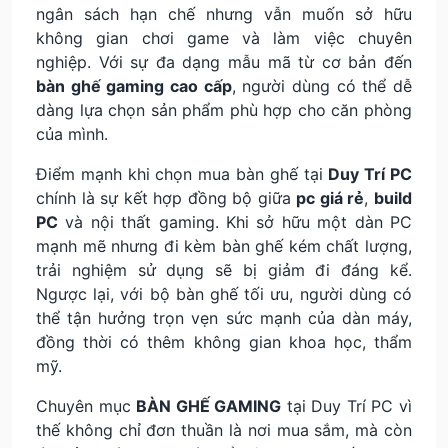
ngân sách hạn chế nhưng vẫn muốn sở hữu
không gian chơi game và làm việc chuyên
nghiệp. Với sự đa dạng mẫu mã từ cơ bản đến
bàn ghế gaming cao cấp
, người dùng có thể dễ
dàng lựa chọn sản phẩm phù hợp cho căn phòng
của mình.
Điểm mạnh khi chọn mua bàn ghế tại
Duy Trí PC
chính là sự kết hợp đồng bộ giữa
pc giá rẻ
,
build
PC
và nội thất gaming. Khi sở hữu một dàn PC
mạnh mẽ nhưng đi kèm bàn ghế kém chất lượng,
trải nghiệm sử dụng sẽ bị giảm đi đáng kể.
Ngược lại, với bộ bàn ghế tối ưu, người dùng có
thể tận hưởng trọn vẹn sức mạnh của dàn máy,
đồng thời có thêm không gian khoa học, thẩm
mỹ.
Chuyên mục
BÀN GHẾ GAMING
tại Duy Trí PC vì
thế không chỉ đơn thuần là nơi mua sắm, mà còn