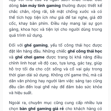
dòng
bàn máy tính gaming
thường được thiết kế
chắc chắn, rộng rãi, bề mặt chống xước và có
thể tích hợp tiện ích như giá để tai nghe, giá đỡ
cốc, khay bàn phím. Điều này mang lại sự gọn
gàng, khoa học và tiện lợi cho người dùng trong
quá trình sử dụng.
Đối với
ghế gaming
, yếu tố công thái học được
đặt lên hàng đầu. Những chiếc
ghế công thái học
và
ghế chơi game
được trang bị khả năng điều
chỉnh linh hoạt về độ cao, tựa lưng, gác tay, giúp
hỗ trợ tối đa cho cột sống và cổ vai gáy trong
thời gian dài sử dụng. Không chỉ game thủ, mà cả
dân văn phòng hay người làm việc sáng tạo cũng
đều cần đến loại ghế này để đảm bảo sức khỏe
và hiệu suất.
Ngoài ra, chuyên mục cũng cung cấp nhiều lựa
chọn
bàn ghế gaming giá rẻ
cho khách hàng có