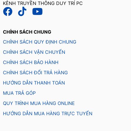
KÊNH TRUYỀN THÔNG DUY TRÍ PC
CHÍNH SÁCH CHUNG
CHÍNH SÁCH QUY ĐỊNH CHUNG
CHÍNH SÁCH VẬN CHUYỂN
CHÍNH SÁCH BẢO HÀNH
CHÍNH SÁCH ĐỔI TRẢ HÀNG
HƯỚNG DẪN THANH TOÁN
MUA TRẢ GÓP
QUY TRÌNH MUA HÀNG ONLINE
HƯỚNG DẪN MUA HÀNG TRỰC TUYẾN