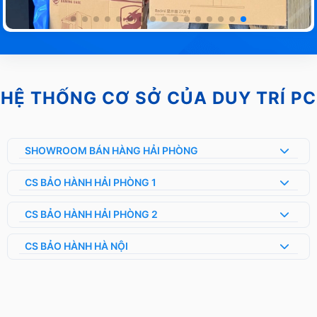
HỆ THỐNG CƠ SỞ CỦA DUY TRÍ PC
SHOWROOM BÁN HÀNG HẢI PHÒNG
CS BẢO HÀNH HẢI PHÒNG 1
CS BẢO HÀNH HẢI PHÒNG 2
CS BẢO HÀNH HÀ NỘI