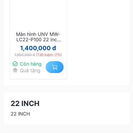
Màn hình UNV MW-
LC22-P100 22 inch
Full HD 100 Hz
1,400,000 đ
1,500,000 đ
(Tiết kiệm: (7%)
Còn hàng
Quà tặng
22 INCH
22 INCH