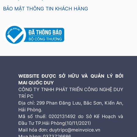
BẢO MẬT THÔNG TIN KHÁCH HÀNG
WEBSITE ĐƯỢC SỞ HỮU VÀ QUẢN LÝ BỞI
MAI QUỐC DUY
CÔNG TY TNHH PHÁT TRIỂN CÔNG NGHỆ DUY
TRÍ PC
Địa chỉ: 299 Phan Đăng Lưu, Bắc Sơn, Kiến An,
Hải Phòng.
Mã số thuế: 0202131492 do Sở Kế Hoạch và
Đầu Tư TP.Hải Phòng(10/11/2021)
Mail hóa đơn: duytripc@meinvoice.vn
Mua hàng: 0373726686