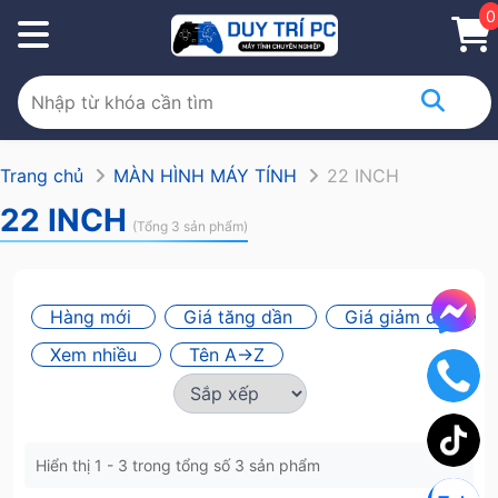
0
Trang chủ
MÀN HÌNH MÁY TÍNH
22 INCH
22 INCH
(Tổng 3 sản phẩm)
Hàng mới
Giá tăng dần
Giá giảm dần
Xem nhiều
Tên A->Z
Hiển thị 1 - 3 trong tổng số 3 sản phẩm