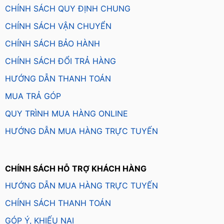
CHÍNH SÁCH QUY ĐỊNH CHUNG
CHÍNH SÁCH VẬN CHUYỂN
CHÍNH SÁCH BẢO HÀNH
CHÍNH SÁCH ĐỔI TRẢ HÀNG
HƯỚNG DẪN THANH TOÁN
MUA TRẢ GÓP
QUY TRÌNH MUA HÀNG ONLINE
HƯỚNG DẪN MUA HÀNG TRỰC TUYẾN
CHÍNH SÁCH HỖ TRỢ KHÁCH HÀNG
HƯỚNG DẪN MUA HÀNG TRỰC TUYẾN
CHÍNH SÁCH THANH TOÁN
GÓP Ý, KHIẾU NẠI