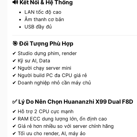
🔊 Kết Nối & Hệ Thống
LAN tốc độ cao
Âm thanh cơ bản
USB đầy đủ
🎯 Đối Tượng Phù Hợp
✔ Studio dựng phim, render
✔ Kỹ sư AI, Data
✔ Người chạy server mini
✔ Người build PC đa CPU giá rẻ
✔ Doanh nghiệp nhỏ cần máy chủ
✅ Lý Do Nên Chọn Huananzhi X99 Dual F8D
✔ Hỗ trợ 2 CPU cực mạnh
✔ RAM ECC dung lượng lớn, ổn định cao
✔ Giá rẻ hơn nhiều so với server chính hãng
✔ Tối ưu cho render, AI, máy ảo