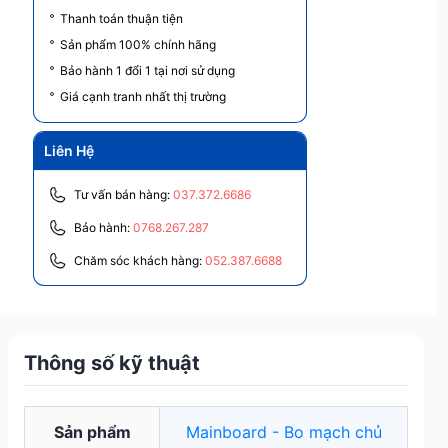
Thanh toán thuận tiện
Sản phẩm 100% chính hãng
Bảo hành 1 đổi 1 tại nơi sử dụng
Giá cạnh tranh nhất thị trường
Liên Hệ
Tư vấn bán hàng:
037.372.6686
Bảo hành:
0768.267.287
Chăm sóc khách hàng:
052.387.6688
Thông số kỹ thuật
Sản phẩm
Mainboard - Bo mạch chủ