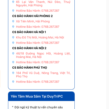
65 Lại Văn Thanh, Núi Đèo, Thuỷ
Nguyên, Hải Phòng
Hotline Bảo Hành: 0768.267287
CS BẢO HÀNH HẢI PHÒNG 2
Xã Tiên Minh, Hải Phòng
Hotline Bảo Hành: 0768.267287
CS BẢO HÀNH HÀ NỘI 1
Khu Đô Thị Mới, Hoàng Mai, Hà Nội
Hotline Bảo Hành: 0768.267287
CS BẢO HÀNH HÀ NỘI 2
46/18 Đường Ngọc Hồi, Hoàng Liệt,
Hoàng Mai, Hà Nội
Hotline Bảo Hành: 0768.267287
CS BẢO HÀNH PHÚ THỌ
164 Phố Vũ Duệ, Nông Trang, Việt Trì,
Phú Thọ
Hotline Bảo Hành: 0768.267287
Yên Tâm Mua Sắm Tại DuyTriPC
Đội ngũ kỹ thuật tư vấn chuyên sâu