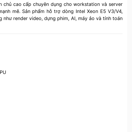
 chủ cao cấp chuyên dụng cho workstation và server
ạnh mẽ. Sản phẩm hỗ trợ dòng Intel Xeon E5 V3/V4,
ng như render video, dựng phim, AI, máy ảo và tính toán
CPU