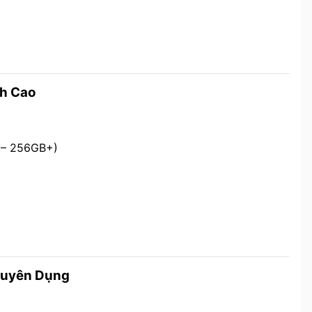
h Cao
B – 256GB+)
Chuyên Dụng