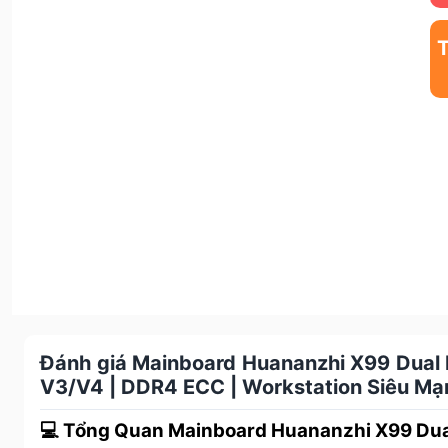
Đánh giá Mainboard Huananzhi X99 Dual F
V3/V4 | DDR4 ECC | Workstation Siêu Mạ
💻 Tổng Quan Mainboard Huananzhi X99 Dua