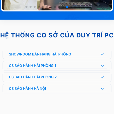
HỆ THỐNG CƠ SỞ CỦA DUY TRÍ PC
SHOWROOM BÁN HÀNG HẢI PHÒNG
CS BẢO HÀNH HẢI PHÒNG 1
CS BẢO HÀNH HẢI PHÒNG 2
CS BẢO HÀNH HÀ NỘI