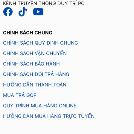
KÊNH TRUYỀN THÔNG DUY TRÍ PC
CHÍNH SÁCH CHUNG
CHÍNH SÁCH QUY ĐỊNH CHUNG
CHÍNH SÁCH VẬN CHUYỂN
CHÍNH SÁCH BẢO HÀNH
CHÍNH SÁCH ĐỔI TRẢ HÀNG
HƯỚNG DẪN THANH TOÁN
MUA TRẢ GÓP
QUY TRÌNH MUA HÀNG ONLINE
HƯỚNG DẪN MUA HÀNG TRỰC TUYẾN