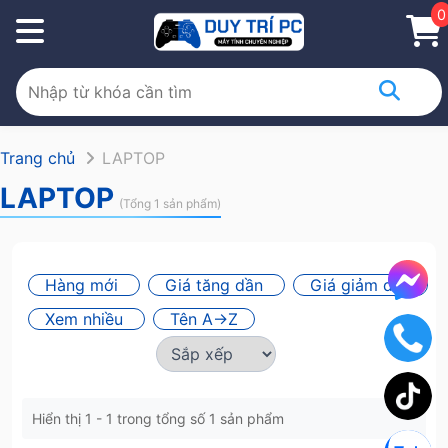
0
Trang chủ
LAPTOP
LAPTOP
(Tổng 1 sản phẩm)
Hàng mới
Giá tăng dần
Giá giảm dần
Xem nhiều
Tên A->Z
Hiển thị 1 - 1 trong tổng số 1 sản phẩm