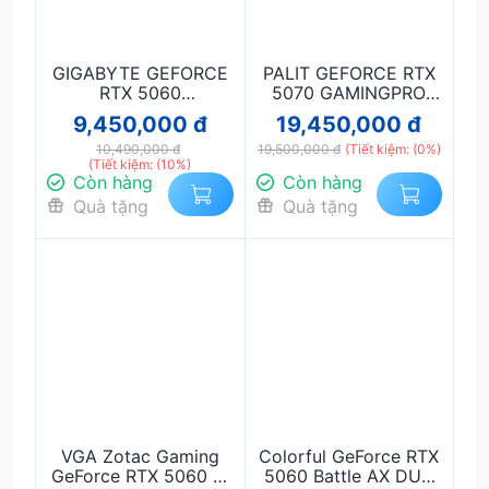
GIGABYTE GEFORCE
PALIT GEFORCE RTX
RTX 5060
5070 GAMINGPRO
WINDFORCE 8G
12GB
9,450,000 đ
19,450,000 đ
10,490,000 đ
19,500,000 đ
(Tiết kiệm: (0%)
(Tiết kiệm: (10%)
Còn hàng
Còn hàng
Quà tặng
Quà tặng
VGA Zotac Gaming
Colorful GeForce RTX
GeForce RTX 5060 Ti
5060 Battle AX DUO