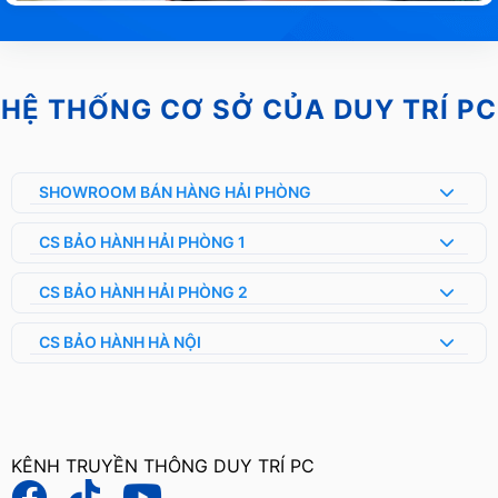
HỆ THỐNG CƠ SỞ CỦA DUY TRÍ PC
SHOWROOM BÁN HÀNG HẢI PHÒNG
CS BẢO HÀNH HẢI PHÒNG 1
CS BẢO HÀNH HẢI PHÒNG 2
CS BẢO HÀNH HÀ NỘI
KÊNH TRUYỀN THÔNG DUY TRÍ PC