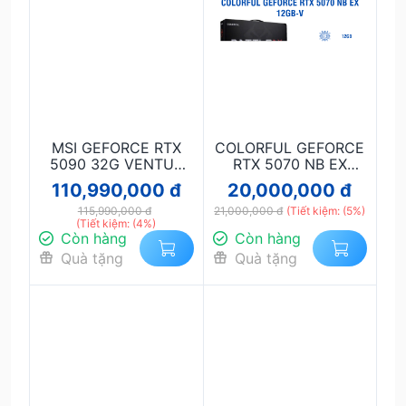
MSI GEFORCE RTX
COLORFUL GEFORCE
5090 32G VENTUS
RTX 5070 NB EX
3X OC
12GB-V
110,990,000 đ
20,000,000 đ
115,990,000 đ
21,000,000 đ
(Tiết kiệm: (5%)
(Tiết kiệm: (4%)
Còn hàng
Còn hàng
Quà tặng
Quà tặng