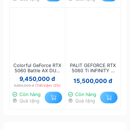
Colorful GeForce RTX
PALIT GEFORCE RTX
5060 Battle AX DUO
5060 Ti INFINITY 3
8GB-V
16G
9,450,000 đ
15,500,000 đ
9,650,000 đ
(Tiết kiệm: (2%)
Còn hàng
Còn hàng
Quà tặng
Quà tặng