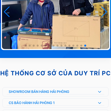
HỆ THỐNG CƠ SỞ CỦA DUY TRÍ PC
SHOWROOM BÁN HÀNG HẢI PHÒNG
CS BẢO HÀNH HẢI PHÒNG 1