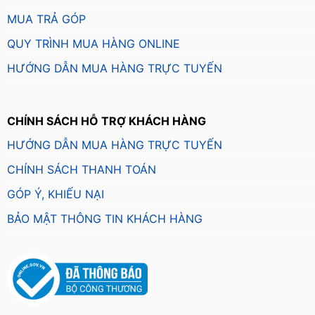
MUA TRẢ GÓP
QUY TRÌNH MUA HÀNG ONLINE
HƯỚNG DẪN MUA HÀNG TRỰC TUYẾN
CHÍNH SÁCH HỖ TRỢ KHÁCH HÀNG
HƯỚNG DẪN MUA HÀNG TRỰC TUYẾN
CHÍNH SÁCH THANH TOÁN
GÓP Ý, KHIẾU NẠI
BẢO MẬT THÔNG TIN KHÁCH HÀNG