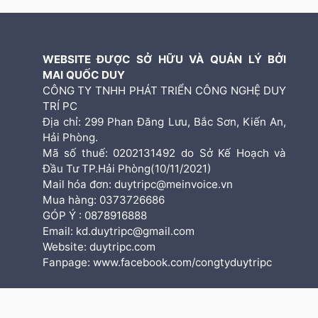
WEBSITE ĐƯỢC SỞ HỮU VÀ QUẢN LÝ BỞI
MAI QUỐC DUY
CÔNG TY TNHH PHÁT TRIỂN CÔNG NGHỆ DUY
TRÍ PC
Địa chỉ: 299 Phan Đăng Lưu, Bắc Sơn, Kiến An,
Hải Phòng.
Mã số thuế: 0202131492 do Sở Kế Hoạch và
Đầu Tư TP.Hải Phòng(10/11/2021)
Mail hóa đơn: duytripc@meinvoice.vn
Mua hàng: 0373726686
GÓP Ý : 0878916888
Email: kd.duytripc@gmail.com
Website: duytripc.com
Fanpage: www.facebook.com/congtyduytripc