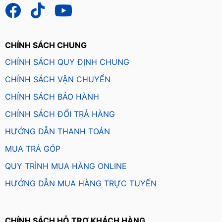
CHÍNH SÁCH CHUNG
CHÍNH SÁCH QUY ĐỊNH CHUNG
CHÍNH SÁCH VẬN CHUYỂN
CHÍNH SÁCH BẢO HÀNH
CHÍNH SÁCH ĐỔI TRẢ HÀNG
HƯỚNG DẪN THANH TOÁN
MUA TRẢ GÓP
QUY TRÌNH MUA HÀNG ONLINE
HƯỚNG DẪN MUA HÀNG TRỰC TUYẾN
CHÍNH SÁCH HỖ TRỢ KHÁCH HÀNG