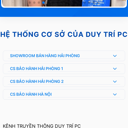
HỆ THỐNG CƠ SỞ CỦA DUY TRÍ PC
SHOWROOM BÁN HÀNG HẢI PHÒNG
CS BẢO HÀNH HẢI PHÒNG 1
CS BẢO HÀNH HẢI PHÒNG 2
CS BẢO HÀNH HÀ NỘI
KÊNH TRUYỀN THÔNG DUY TRÍ PC