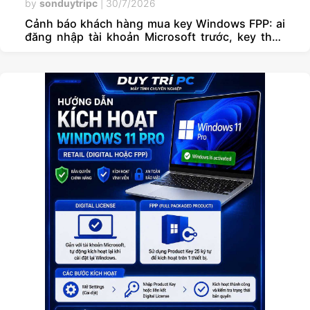
by
sonduytripc
|
30/7/2026
Cảnh báo khách hàng mua key Windows FPP: ai
đăng nhập tài khoản Microsoft trước, key theo
người đó