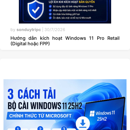
by
sonduytripc
|
30/7/2026
Hướng dẫn kích hoạt Windows 11 Pro Retail
(Digital hoặc FPP)