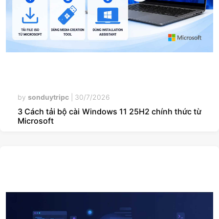
by
sonduytripc
|
30/7/2026
3 Cách tải bộ cài Windows 11 25H2 chính thức từ
Microsoft