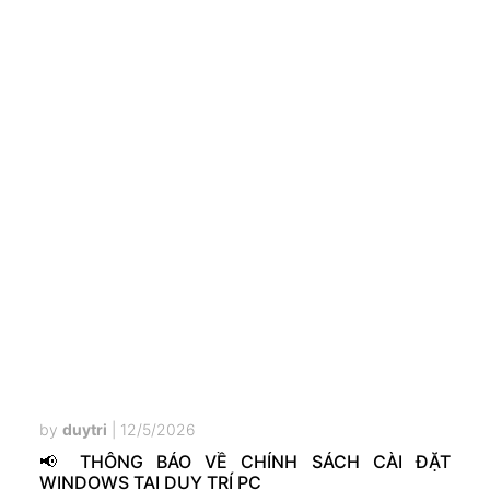
by
duytri
|
12/5/2026
📢 THÔNG BÁO VỀ CHÍNH SÁCH CÀI ĐẶT
WINDOWS TẠI DUY TRÍ PC