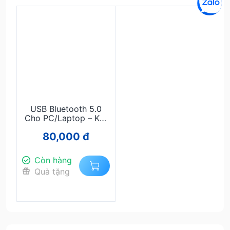
USB Bluetooth 5.0
Cho PC/Laptop – Kết
Nối Không Dây
80,000 đ
Nhanh, Ổn Định, Cắm
Là Dùng
Còn hàng
Quà tặng