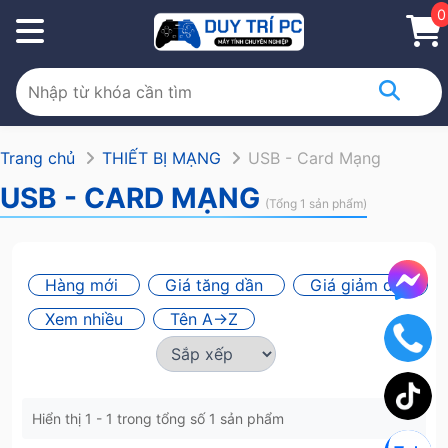
0
Trang chủ
THIẾT BỊ MẠNG
USB - Card Mạng
USB - CARD MẠNG
(Tổng 1 sản phẩm)
Hàng mới
Giá tăng dần
Giá giảm dần
Xem nhiều
Tên A->Z
Hiển thị 1 - 1 trong tổng số 1 sản phẩm