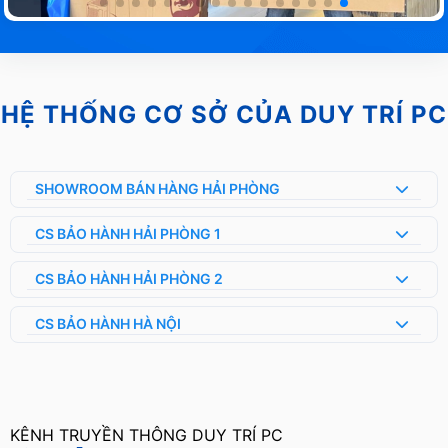
HỆ THỐNG CƠ SỞ CỦA DUY TRÍ PC
SHOWROOM BÁN HÀNG HẢI PHÒNG
CS BẢO HÀNH HẢI PHÒNG 1
CS BẢO HÀNH HẢI PHÒNG 2
CS BẢO HÀNH HÀ NỘI
KÊNH TRUYỀN THÔNG DUY TRÍ PC