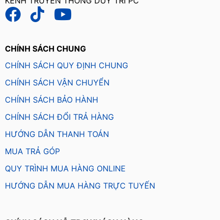
KÊNH TRUYỀN THÔNG DUY TRÍ PC
CHÍNH SÁCH CHUNG
CHÍNH SÁCH QUY ĐỊNH CHUNG
CHÍNH SÁCH VẬN CHUYỂN
CHÍNH SÁCH BẢO HÀNH
CHÍNH SÁCH ĐỔI TRẢ HÀNG
HƯỚNG DẪN THANH TOÁN
MUA TRẢ GÓP
QUY TRÌNH MUA HÀNG ONLINE
HƯỚNG DẪN MUA HÀNG TRỰC TUYẾN