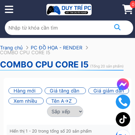
0
Trang chủ
PC ĐỒ HỌA - RENDER
COMBO CPU CORE I5
COMBO CPU CORE I5
(Tổng 20 sản phẩm)
Hàng mới
Giá tăng dần
Giá giảm dần
Xem nhiều
Tên A->Z
Hiển thị 1 - 20 trong tổng số 20 sản phẩm