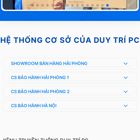
HỆ THỐNG CƠ SỞ CỦA DUY TRÍ PC
SHOWROOM BÁN HÀNG HẢI PHÒNG
CS BẢO HÀNH HẢI PHÒNG 1
CS BẢO HÀNH HẢI PHÒNG 2
CS BẢO HÀNH HÀ NỘI