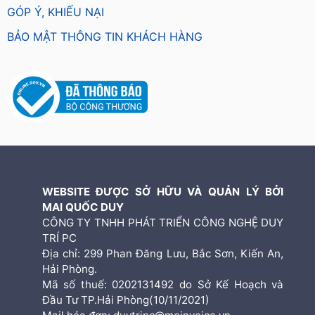
GÓP Ý, KHIẾU NẠI
BẢO MẬT THÔNG TIN KHÁCH HÀNG
WEBSITE ĐƯỢC SỞ HỮU VÀ QUẢN LÝ BỞI
MAI QUỐC DUY
CÔNG TY TNHH PHÁT TRIỂN CÔNG NGHỆ DUY
TRÍ PC
Địa chỉ: 299 Phan Đăng Lưu, Bắc Sơn, Kiến An,
Hải Phòng.
Mã số thuế: 0202131492 do Sở Kế Hoạch và
Đầu Tư TP.Hải Phòng(10/11/2021)