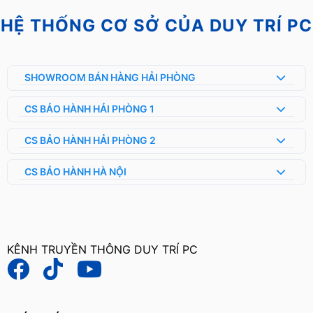
HỆ THỐNG CƠ SỞ CỦA DUY TRÍ PC
SHOWROOM BÁN HÀNG HẢI PHÒNG
CS BẢO HÀNH HẢI PHÒNG 1
CS BẢO HÀNH HẢI PHÒNG 2
CS BẢO HÀNH HÀ NỘI
KÊNH TRUYỀN THÔNG DUY TRÍ PC