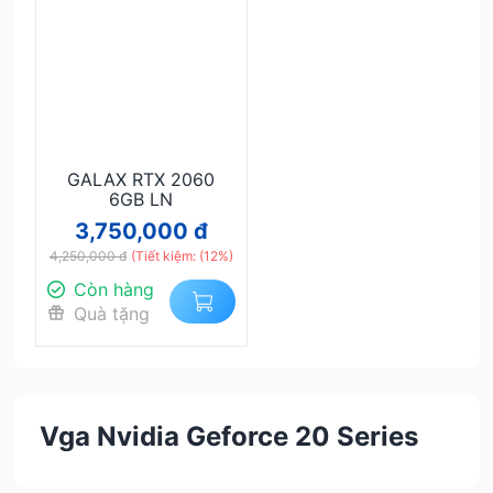
GALAX RTX 2060
6GB LN
3,750,000 đ
4,250,000 đ
(Tiết kiệm: (12%)
Còn hàng
Quà tặng
Vga Nvidia Geforce 20 Series