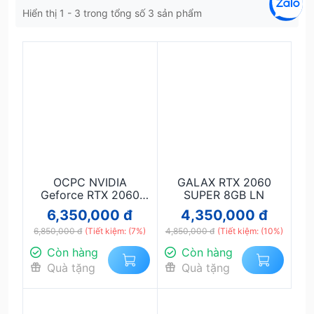
Hiển thị 1 - 3 trong tổng số 3 sản phẩm
OCPC NVIDIA
GALAX RTX 2060
Geforce RTX 2060
SUPER 8GB LN
Super 8GB GDDR6
6,350,000 đ
4,350,000 đ
6,850,000 đ
(Tiết kiệm: (7%)
4,850,000 đ
(Tiết kiệm: (10%)
Còn hàng
Còn hàng
Quà tặng
Quà tặng