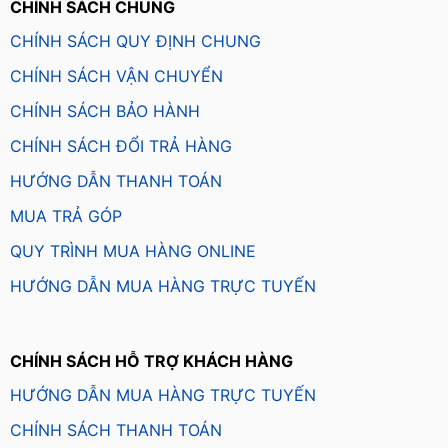
CHÍNH SÁCH CHUNG
CHÍNH SÁCH QUY ĐỊNH CHUNG
CHÍNH SÁCH VẬN CHUYỂN
CHÍNH SÁCH BẢO HÀNH
CHÍNH SÁCH ĐỔI TRẢ HÀNG
HƯỚNG DẪN THANH TOÁN
MUA TRẢ GÓP
QUY TRÌNH MUA HÀNG ONLINE
HƯỚNG DẪN MUA HÀNG TRỰC TUYẾN
CHÍNH SÁCH HỖ TRỢ KHÁCH HÀNG
HƯỚNG DẪN MUA HÀNG TRỰC TUYẾN
CHÍNH SÁCH THANH TOÁN