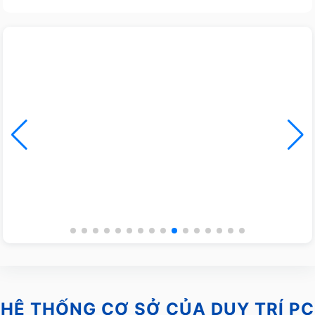
HỆ THỐNG CƠ SỞ CỦA DUY TRÍ PC