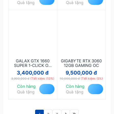
Quà tặng
Quà tặng
GALAX GTX 1660
GIGABYTE RTX 3060
SUPER 1-CLICK OC
12GB GAMING OC
6GB LN
3,400,000 đ
9,500,000 đ
3,900,000 đ
(Tiết kiệm: (13%)
10,000,000 đ
(Tiết kiệm: (5%)
Còn hàng
Còn hàng
Quà tặng
Quà tặng