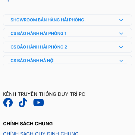
SHOWROOM BÁN HÀNG HẢI PHÒNG
CS BẢO HÀNH HẢI PHÒNG 1
CS BẢO HÀNH HẢI PHÒNG 2
CS BẢO HÀNH HÀ NỘI
KÊNH TRUYỀN THÔNG DUY TRÍ PC
CHÍNH SÁCH CHUNG
CHÍNH SÁCH QUY ĐỊNH CHUNG