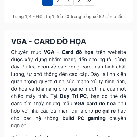
1
2
3
Trang 1/4 - Hiển thị 1 đến 20 trong tổng số 62 sản phẩm
VGA - CARD ĐỒ HỌA
Chuyên mục
VGA – Card đồ họa
trên website
được xây dựng nhằm mang đến cho người dùng
đầy đủ lựa chọn về các dòng card màn hình chất
lượng, từ phổ thông đến cao cấp. Đây là linh kiện
quan trọng quyết định sức mạnh xử lý hình ảnh,
đồ họa và khả năng chơi game mượt mà của một
chiếc máy tính. Tại
Duy Trí PC
, bạn có thể dễ
dàng tìm thấy những mẫu
VGA card đồ họa
phù
hợp với nhu cầu cá nhân, dù là cho
pc giá rẻ
hay
cho các hệ thống
build PC gaming
chuyên
nghiệp.