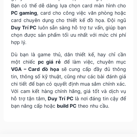
Bạn có thể dễ dàng lựa chọn card màn hình cho
PC gaming
, card cho công việc văn phòng hoặc
card chuyên dụng cho thiết kế đồ họa. Đội ngũ
Duy Trí PC
luôn sẵn sàng hỗ trợ tư vấn, giúp bạn
chọn được sản phẩm tối ưu nhất với mức chi phí
hợp lý.
Dù bạn là game thủ, dân thiết kế, hay chỉ cần
một chiếc
pc giá rẻ
để làm việc, chuyên mục
VGA – Card đồ họa
sẽ cung cấp đầy đủ thông
tin, thông số kỹ thuật, cũng như các bài đánh giá
chi tiết để bạn có quyết định mua sắm chính xác.
Với cam kết hàng chính hãng, giá tốt và dịch vụ
hỗ trợ tận tâm,
Duy Trí PC
là nơi đáng tin cậy để
bạn nâng cấp hoặc
build PC
theo nhu cầu.