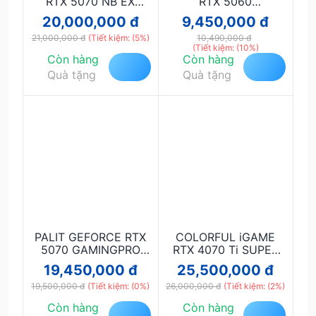
RTX 5070 NB EX
RTX 5060
12GB-V
WINDFORCE 8G
20,000,000 đ
9,450,000 đ
21,000,000 đ
(Tiết kiệm: (5%)
10,490,000 đ
(Tiết kiệm: (10%)
Còn hàng
Còn hàng
Quà tặng
Quà tặng
PALIT GEFORCE RTX
COLORFUL iGAME
5070 GAMINGPRO
RTX 4070 Ti SUPER
12GB
ULTRA W OC 16GB-V
19,450,000 đ
25,500,000 đ
19,500,000 đ
(Tiết kiệm: (0%)
26,000,000 đ
(Tiết kiệm: (2%)
Còn hàng
Còn hàng