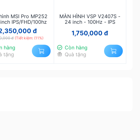
hình MSI Pro MP252
MÀN HÌNH VSP V2407S -
 inch IPS/FHD/100hz
24 inch - 100Hz - IPS
2,350,000 đ
1,750,000 đ
0,000 đ
(Tiết kiệm: (11%)
n hàng
Còn hàng
à tặng
Quà tặng