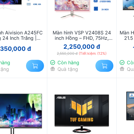
nh Aivision A245FC
Màn hình VSP V2408S 24
Màn H
 24 Inch Trắng |
inch Hồng – FHD, 75Hz,
21.5
 Full HD | Gaming &
thiết kế thời trang, hiển thị
2,250,000 đ
,350,000 đ
 Phòng Hiện Đại
sắc nét
2,550,000 đ
(Tiết kiệm: (12%)
hàng
Còn hàng
Cò
tặng
Quà tặng
Qu