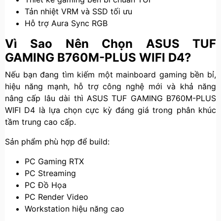
Tản nhiệt VRM và SSD tối ưu
Hỗ trợ Aura Sync RGB
Vì Sao Nên Chọn ASUS TUF
GAMING B760M-PLUS WIFI D4?
Nếu bạn đang tìm kiếm một mainboard gaming bền bỉ,
hiệu năng mạnh, hỗ trợ công nghệ mới và khả năng
nâng cấp lâu dài thì ASUS TUF GAMING B760M-PLUS
WIFI D4 là lựa chọn cực kỳ đáng giá trong phân khúc
tầm trung cao cấp.
Sản phẩm phù hợp để build:
PC Gaming RTX
PC Streaming
PC Đồ Họa
PC Render Video
Workstation hiệu năng cao