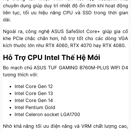
chuyên dụng giúp duy trì nhiệt độ ổn định khi hoạt động
liên tục, tối ưu hiệu năng CPU và SSD trong thời gian
dài.
Ngoài ra, công nghệ ASUS SafeSlot Core+ giúp gia cố
khe PCIe chắc chắn hơn, hỗ trợ tốt cho các dòng VGA
kích thước lớn như RTX 4060, RTX 4070 hay RTX 4080.
Hỗ Trợ CPU Intel Thế Hệ Mới
Bo mạch chủ ASUS TUF GAMING B760M-PLUS WIFI D4
tương thích với:
Intel Core Gen 12
Intel Core Gen 13
Intel Core Gen 14
Intel Pentium Gold
Intel Celeron socket LGA1700
Nhờ khả năng tối ưu điện năng và VRM chất lượng cao,