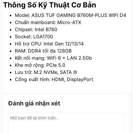
Thông Số Kỹ Thuật Cơ Bản
Model: ASUS TUF GAMING B760M-PLUS WIFI D4
Chuẩn mainboard: Micro-ATX
Chipset: Intel B760
Socket: LGA1700
Hỗ trợ CPU: Intel Gen 12/13/14
RAM: DDR4 tối đa 128GB
Kết nối mạng: WiFi 6 + LAN 2.5Gb
Khe mở rộng: PCIe 5.0
Lưu trữ: M.2 NVMe, SATA III
Cổng xuất hình: HDMI, DisplayPort
Đánh giá nhận xét