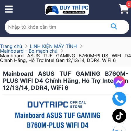
0
Trang chủ
LINH KIỆN MÁY TÍNH
Mainboard - Bo mạch chủ
Mainboard ASUS TUF GAMING B760M-PLUS WIFI D4
Chính Hãng, Hỗ Trợ Intel Gen 12/13/14, DDR4, WiFi 6
Mainboard ASUS TUF GAMING B760M-
PLUS WIFI D4 Chính Hãng, Hỗ Trợ Intel Gen
12/13/14, DDR4, WiFi 6