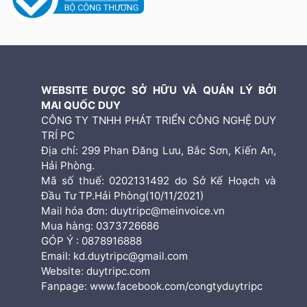
WEBSITE ĐƯỢC SỞ HỮU VÀ QUẢN LÝ BỞI
MAI QUỐC DUY
CÔNG TY TNHH PHÁT TRIỂN CÔNG NGHỆ DUY
TRÍ PC
Địa chỉ: 299 Phan Đăng Lưu, Bắc Sơn, Kiến An,
Hải Phòng.
Mã số thuế: 0202131492 do Sở Kế Hoạch và
Đầu Tư TP.Hải Phòng(10/11/2021)
Mail hóa đơn: duytripc@meinvoice.vn
Mua hàng: 0373726686
GÓP Ý : 0878916888
Email: kd.duytripc@gmail.com
Website: duytripc.com
Fanpage: www.facebook.com/congtyduytripc