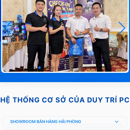
HỆ THỐNG CƠ SỞ CỦA DUY TRÍ PC
SHOWROOM BÁN HÀNG HẢI PHÒNG