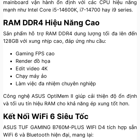
mainboard vận hành ổn định với các CPU hiệu năng
mạnh như Intel Core i5-14600K, i7-14700 hay i9 series.
RAM DDR4 Hiệu Năng Cao
Sản phẩm hỗ trợ RAM DDR4 dung lượng tối đa lên đến
128GB với xung nhịp cao, đáp ứng nhu cầu:
Gaming FPS cao
Render đồ họa
Edit video 4K
Chạy máy ảo
Làm việc đa nhiệm chuyên nghiệp
Công nghệ ASUS OptiMem II giúp cải thiện độ ổn định
và tối ưu tín hiệu RAM cho khả năng ép xung tốt hơn.
Kết Nối WiFi 6 Siêu Tốc
ASUS TUF GAMING B760M-PLUS WIFI D4 tích hợp sẵn
WiFi 6 và Bluetooth hiện đại, mang lại: