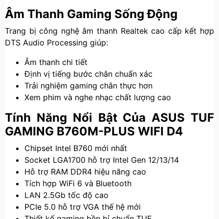
Âm Thanh Gaming Sống Động
Trang bị công nghệ âm thanh Realtek cao cấp kết hợp
DTS Audio Processing giúp:
Âm thanh chi tiết
Định vị tiếng bước chân chuẩn xác
Trải nghiệm gaming chân thực hơn
Xem phim và nghe nhạc chất lượng cao
Tính Năng Nổi Bật Của ASUS TUF
GAMING B760M-PLUS WIFI D4
Chipset Intel B760 mới nhất
Socket LGA1700 hỗ trợ Intel Gen 12/13/14
Hỗ trợ RAM DDR4 hiệu năng cao
Tích hợp WiFi 6 và Bluetooth
LAN 2.5Gb tốc độ cao
PCIe 5.0 hỗ trợ VGA thế hệ mới
Thiết kế gaming bền bỉ chuẩn TUF