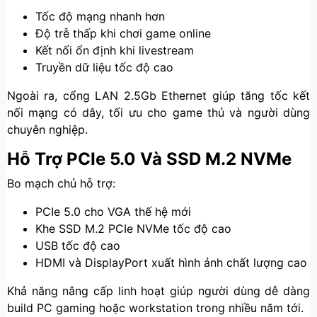
Tốc độ mạng nhanh hơn
Độ trễ thấp khi chơi game online
Kết nối ổn định khi livestream
Truyền dữ liệu tốc độ cao
Ngoài ra, cổng LAN 2.5Gb Ethernet giúp tăng tốc kết
nối mạng có dây, tối ưu cho game thủ và người dùng
chuyên nghiệp.
Hỗ Trợ PCIe 5.0 Và SSD M.2 NVMe
Bo mạch chủ hỗ trợ:
PCIe 5.0 cho VGA thế hệ mới
Khe SSD M.2 PCIe NVMe tốc độ cao
USB tốc độ cao
HDMI và DisplayPort xuất hình ảnh chất lượng cao
Khả năng nâng cấp linh hoạt giúp người dùng dễ dàng
build PC gaming hoặc workstation trong nhiều năm tới.