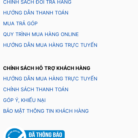
CHÍNH SÁCH ĐỔI TRẢ HÀNG
HƯỚNG DẪN THANH TOÁN
MUA TRẢ GÓP
QUY TRÌNH MUA HÀNG ONLINE
HƯỚNG DẪN MUA HÀNG TRỰC TUYẾN
CHÍNH SÁCH HỖ TRỢ KHÁCH HÀNG
HƯỚNG DẪN MUA HÀNG TRỰC TUYẾN
CHÍNH SÁCH THANH TOÁN
GÓP Ý, KHIẾU NẠI
BẢO MẬT THÔNG TIN KHÁCH HÀNG