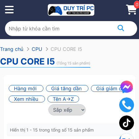
0
Trang chủ
CPU
CPU CORE I5
CPU CORE I5
(Tổng 15 sản phẩm)
Hàng mới
Giá tăng dần
Giá giảm dần
Xem nhiều
Tên A->Z
Hiển thị 1 - 15 trong tổng số 15 sản phẩm