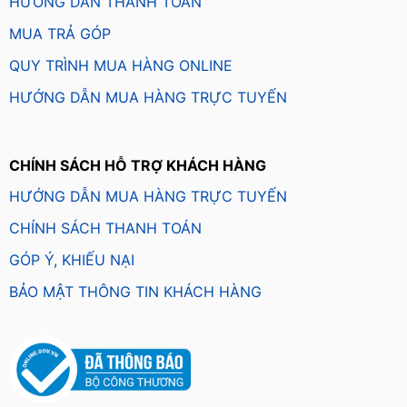
HƯỚNG DẪN THANH TOÁN
MUA TRẢ GÓP
QUY TRÌNH MUA HÀNG ONLINE
HƯỚNG DẪN MUA HÀNG TRỰC TUYẾN
CHÍNH SÁCH HỖ TRỢ KHÁCH HÀNG
HƯỚNG DẪN MUA HÀNG TRỰC TUYẾN
CHÍNH SÁCH THANH TOÁN
GÓP Ý, KHIẾU NẠI
BẢO MẬT THÔNG TIN KHÁCH HÀNG