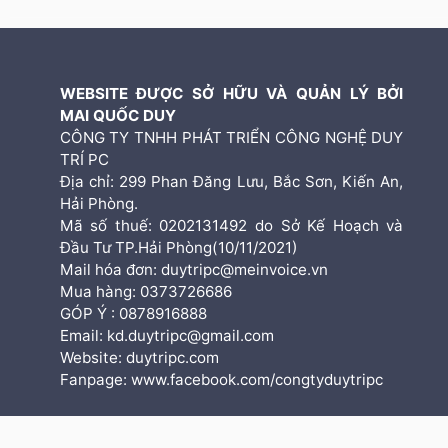
WEBSITE ĐƯỢC SỞ HỮU VÀ QUẢN LÝ BỞI
MAI QUỐC DUY
CÔNG TY TNHH PHÁT TRIỂN CÔNG NGHỆ DUY
TRÍ PC
Địa chỉ: 299 Phan Đăng Lưu, Bắc Sơn, Kiến An,
Hải Phòng.
Mã số thuế: 0202131492 do Sở Kế Hoạch và
Đầu Tư TP.Hải Phòng(10/11/2021)
Mail hóa đơn: duytripc@meinvoice.vn
Mua hàng: 0373726686
GÓP Ý : 0878916888
Email: kd.duytripc@gmail.com
Website: duytripc.com
Fanpage: www.facebook.com/congtyduytripc