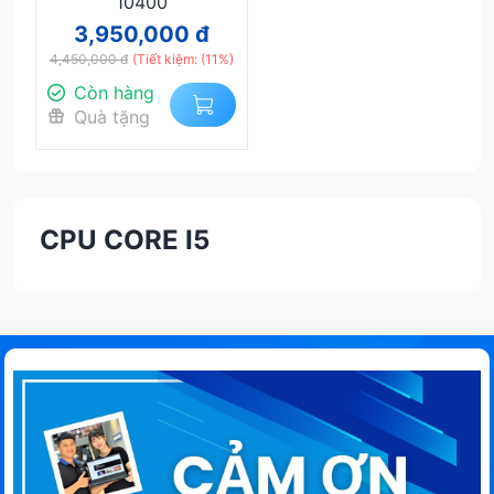
10400
3,950,000 đ
4,450,000 đ
(Tiết kiệm: (11%)
Còn hàng
Quà tặng
CPU CORE I5