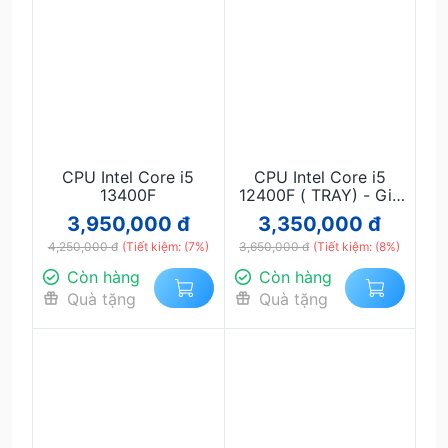
CPU Intel Core i5
CPU Intel Core i5
13400F
12400F ( TRAY) - Giá
ghép bộ
3,950,000 đ
3,350,000 đ
4,250,000 đ
(Tiết kiệm: (7%)
3,650,000 đ
(Tiết kiệm: (8%)
Còn hàng
Còn hàng
Quà tặng
Quà tặng