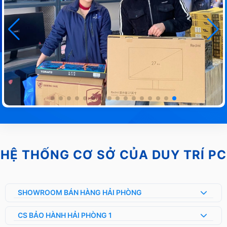
HỆ THỐNG CƠ SỞ CỦA DUY TRÍ PC
SHOWROOM BÁN HÀNG HẢI PHÒNG
CS BẢO HÀNH HẢI PHÒNG 1