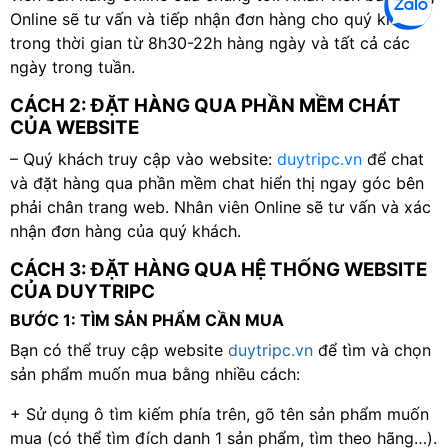
Online sẽ tư vấn và tiếp nhận đơn hàng cho quý khách
trong thời gian từ 8h30-22h hàng ngày và tất cả các
ngày trong tuần.
CÁCH 2: ĐẶT HÀNG QUA PHẦN MỀM CHÁT
CỦA WEBSITE
– Quý khách truy cập vào website:
duytripc.vn
để chat
và đặt hàng qua phần mềm chat hiển thị ngay góc bên
phải chân trang web. Nhân viên Online sẽ tư vấn và xác
nhận đơn hàng của quý khách.
CÁCH 3: ĐẶT HÀNG QUA HỆ THỐNG WEBSITE
CỦA DUYTRIPC
BƯỚC 1: TÌM SẢN PHẨM CẦN MUA
Bạn có thể truy cập website
duytripc.vn
để tìm và chọn
sản phẩm muốn mua bằng nhiều cách:
+ Sử dụng ô tìm kiếm phía trên, gõ tên sản phẩm muốn
mua (có thể tìm đích danh 1 sản phẩm, tìm theo hãng…).