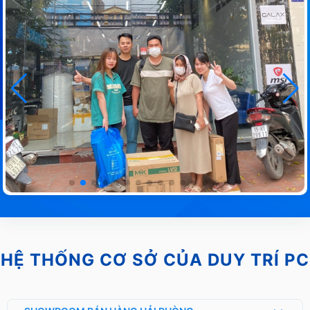
HỆ THỐNG CƠ SỞ CỦA DUY TRÍ PC