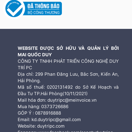
WEBSITE ĐƯỢC SỞ HỮU VÀ QUẢN LÝ BỞI
MAI QUỐC DUY
CÔNG TY TNHH PHÁT TRIỂN CÔNG NGHỆ DUY
TRÍ PC
Địa chỉ: 299 Phan Đăng Lưu, Bắc Sơn, Kiến An,
Hải Phòng.
Mã số thuế: 0202131492 do Sở Kế Hoạch và
Đầu Tư TP.Hải Phòng(10/11/2021)
Mail hóa đơn: duytripc@meinvoice.vn
Mua hàng: 0373726686
GÓP Ý : 0878916888
Email: kd.duytripc@gmail.com
Website: duytripc.com