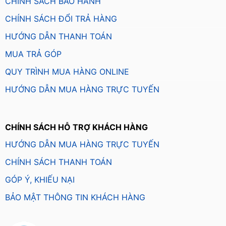
CHÍNH SÁCH BẢO HÀNH
CHÍNH SÁCH ĐỔI TRẢ HÀNG
HƯỚNG DẪN THANH TOÁN
MUA TRẢ GÓP
QUY TRÌNH MUA HÀNG ONLINE
HƯỚNG DẪN MUA HÀNG TRỰC TUYẾN
CHÍNH SÁCH HỖ TRỢ KHÁCH HÀNG
HƯỚNG DẪN MUA HÀNG TRỰC TUYẾN
CHÍNH SÁCH THANH TOÁN
GÓP Ý, KHIẾU NẠI
BẢO MẬT THÔNG TIN KHÁCH HÀNG