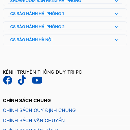
SHOWROOM BÁN HÀNG HẢI PHÒNG
CS BẢO HÀNH HẢI PHÒNG 1
CS BẢO HÀNH HẢI PHÒNG 2
CS BẢO HÀNH HÀ NỘI
KÊNH TRUYỀN THÔNG DUY TRÍ PC
CHÍNH SÁCH CHUNG
CHÍNH SÁCH QUY ĐỊNH CHUNG
CHÍNH SÁCH VẬN CHUYỂN