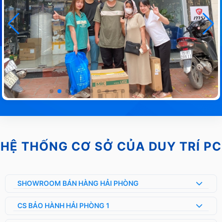
HỆ THỐNG CƠ SỞ CỦA DUY TRÍ PC
SHOWROOM BÁN HÀNG HẢI PHÒNG
CS BẢO HÀNH HẢI PHÒNG 1