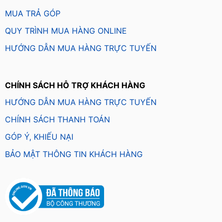
MUA TRẢ GÓP
QUY TRÌNH MUA HÀNG ONLINE
HƯỚNG DẪN MUA HÀNG TRỰC TUYẾN
CHÍNH SÁCH HỖ TRỢ KHÁCH HÀNG
HƯỚNG DẪN MUA HÀNG TRỰC TUYẾN
CHÍNH SÁCH THANH TOÁN
GÓP Ý, KHIẾU NẠI
BẢO MẬT THÔNG TIN KHÁCH HÀNG