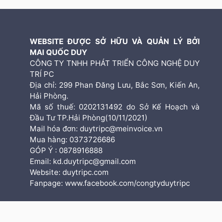
WEBSITE ĐƯỢC SỞ HỮU VÀ QUẢN LÝ BỞI
MAI QUỐC DUY
CÔNG TY TNHH PHÁT TRIỂN CÔNG NGHỆ DUY
TRÍ PC
Địa chỉ: 299 Phan Đăng Lưu, Bắc Sơn, Kiến An,
Hải Phòng.
Mã số thuế: 0202131492 do Sở Kế Hoạch và
Đầu Tư TP.Hải Phòng(10/11/2021)
Mail hóa đơn: duytripc@meinvoice.vn
Mua hàng: 0373726686
GÓP Ý : 0878916888
Email: kd.duytripc@gmail.com
Website: duytripc.com
Fanpage: www.facebook.com/congtyduytripc