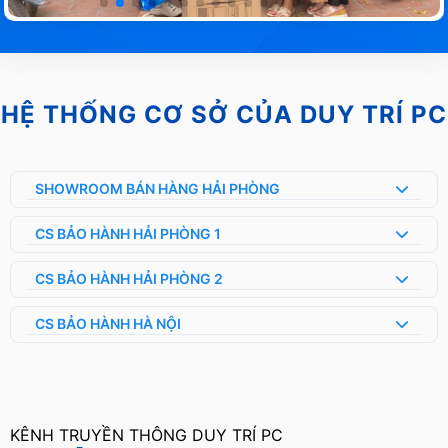
HỆ THỐNG CƠ SỞ CỦA DUY TRÍ PC
SHOWROOM BÁN HÀNG HẢI PHÒNG
CS BẢO HÀNH HẢI PHÒNG 1
CS BẢO HÀNH HẢI PHÒNG 2
CS BẢO HÀNH HÀ NỘI
KÊNH TRUYỀN THÔNG DUY TRÍ PC