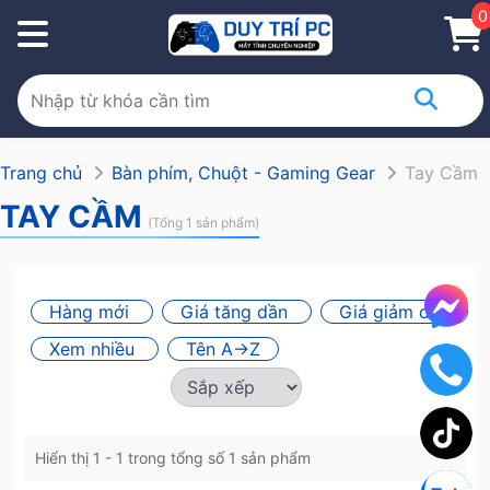
0
Trang chủ
Bàn phím, Chuột - Gaming Gear
Tay Cầm
TAY CẦM
(Tổng 1 sản phẩm)
Hàng mới
Giá tăng dần
Giá giảm dần
Xem nhiều
Tên A->Z
Hiển thị 1 - 1 trong tổng số 1 sản phẩm