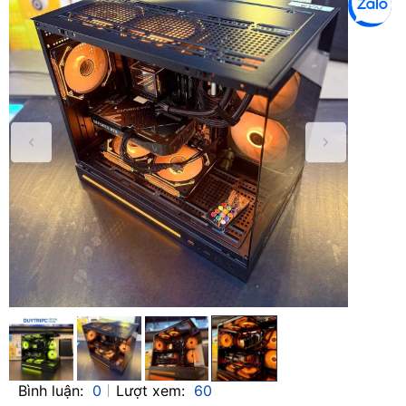
Bình luận:
0
Lượt xem:
60