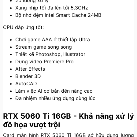
20 luồng xử lý
Xung nhịp tối đa lên tới 5.3GHz
Bộ nhớ đệm Intel Smart Cache 24MB
CPU đáp ứng tốt:
Chơi game AAA ở thiết lập Ultra
Stream game song song
Thiết kế Photoshop, Illustrator
Dựng video Premiere Pro
After Effects
Blender 3D
AutoCAD
Làm việc AI cơ bản đến nâng cao
Đa nhiệm nhiều ứng dụng cùng lúc
RTX 5060 Ti 16GB - Khả năng xử lý
đồ họa vượt trội
Card màn hình RTX 5060 Ti 16GB sở hữu dung lượng