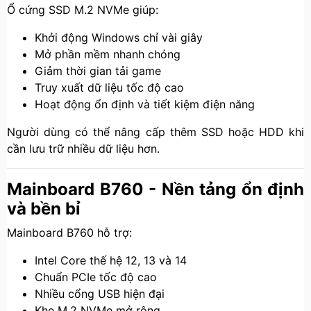
Ổ cứng SSD M.2 NVMe giúp:
Khởi động Windows chỉ vài giây
Mở phần mềm nhanh chóng
Giảm thời gian tải game
Truy xuất dữ liệu tốc độ cao
Hoạt động ổn định và tiết kiệm điện năng
Người dùng có thể nâng cấp thêm SSD hoặc HDD khi
cần lưu trữ nhiều dữ liệu hơn.
Mainboard B760 - Nền tảng ổn định
và bền bỉ
Mainboard B760 hỗ trợ:
Intel Core thế hệ 12, 13 và 14
Chuẩn PCIe tốc độ cao
Nhiều cổng USB hiện đại
Khe M.2 NVMe mở rộng