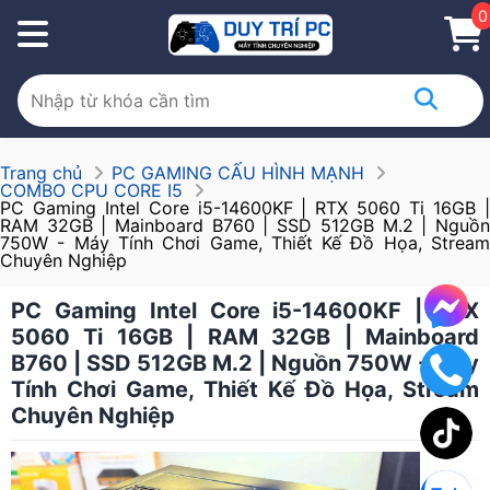
0
Trang chủ
PC GAMING CẤU HÌNH MẠNH
COMBO CPU CORE I5
PC Gaming Intel Core i5-14600KF | RTX 5060 Ti 16GB |
RAM 32GB | Mainboard B760 | SSD 512GB M.2 | Nguồn
750W - Máy Tính Chơi Game, Thiết Kế Đồ Họa, Stream
Chuyên Nghiệp
PC Gaming Intel Core i5-14600KF | RTX
5060 Ti 16GB | RAM 32GB | Mainboard
B760 | SSD 512GB M.2 | Nguồn 750W - Máy
Tính Chơi Game, Thiết Kế Đồ Họa, Stream
Chuyên Nghiệp