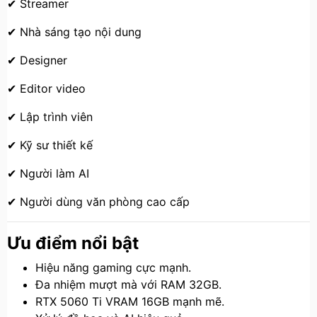
✔ Streamer
✔ Nhà sáng tạo nội dung
✔ Designer
✔ Editor video
✔ Lập trình viên
✔ Kỹ sư thiết kế
✔ Người làm AI
✔ Người dùng văn phòng cao cấp
Ưu điểm nổi bật
Hiệu năng gaming cực mạnh.
Đa nhiệm mượt mà với RAM 32GB.
RTX 5060 Ti VRAM 16GB mạnh mẽ.