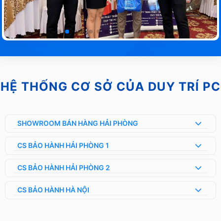
HỆ THỐNG CƠ SỞ CỦA DUY TRÍ PC
SHOWROOM BÁN HÀNG HẢI PHÒNG
CS BẢO HÀNH HẢI PHÒNG 1
CS BẢO HÀNH HẢI PHÒNG 2
CS BẢO HÀNH HÀ NỘI