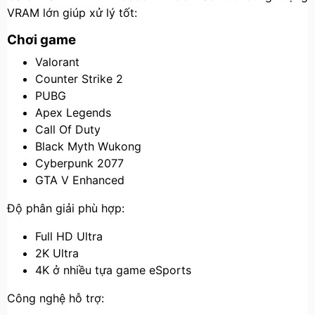
VRAM lớn giúp xử lý tốt:
Chơi game
Valorant
Counter Strike 2
PUBG
Apex Legends
Call Of Duty
Black Myth Wukong
Cyberpunk 2077
GTA V Enhanced
Độ phân giải phù hợp:
Full HD Ultra
2K Ultra
4K ở nhiều tựa game eSports
Công nghệ hỗ trợ: