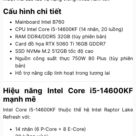
Cấu hình chi tiết
Mainboard Intel B760
CPU Intel Core i5-14600KF (14 nhân, 20 luồng)
RAM DDR4/DDR5 32GB (tùy phiên bản)
Card đồ họa RTX 5060 Ti 16GB GDDR7
SSD NVMe M.2 512GB tốc độ cao
Nguồn công suất thực 750W 80 Plus (tùy phiên
bản)
Hỗ trợ nâng cấp linh hoạt trong tương lai
Hiệu năng Intel Core i5-14600KF
mạnh mẽ
Intel Core i5-14600KF thuộc thế hệ Intel Raptor Lake
Refresh với:
14 nhân (6 P-Core + 8 E-Core)