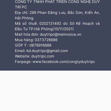
CÔNG TY TNHH PHÁT TRIỂN CÔNG NGHỆ DUY
TRÍ PC
Địa chỉ: 299 Phan Đăng Lưu, Bắc Sơn, Kiến An,
Hải Phòng.
Mã số thuế: 0202131492 do Sở Kế Hoạch và
Đầu Tư TP.Hải Phòng(10/11/2021)
Mail hóa đơn: duytripc@meinvoice.vn
Mua hàng: 0373726686
GÓP Ý : 0878916888
Email: kd.duytripc@gmail.com
Website: duytripc.com
Fanpage: www.facebook.com/congtyduytripc