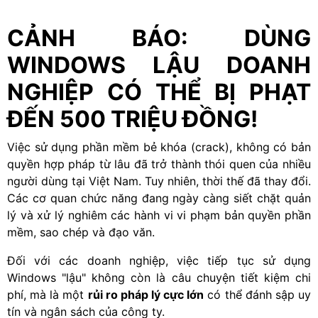
CẢNH BÁO: DÙNG
WINDOWS LẬU DOANH
NGHIỆP CÓ THỂ BỊ PHẠT
ĐẾN 500 TRIỆU ĐỒNG!
Việc sử dụng phần mềm bẻ khóa (crack), không có bản
quyền hợp pháp từ lâu đã trở thành thói quen của nhiều
người dùng tại Việt Nam. Tuy nhiên, thời thế đã thay đổi.
Các cơ quan chức năng đang ngày càng siết chặt quản
lý và xử lý nghiêm các hành vi vi phạm bản quyền phần
mềm, sao chép và đạo văn.
Đối với các doanh nghiệp, việc tiếp tục sử dụng
Windows "lậu" không còn là câu chuyện tiết kiệm chi
phí, mà là một
rủi ro pháp lý cực lớn
có thể đánh sập uy
tín và ngân sách của công ty.