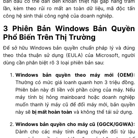
ban đầu có thể dẫn đến khoản thiệt hại gấp hàng trăm
lần, kèm theo rủi ro mất an toàn dữ liệu, mã độc tấn
công hệ sinh thái công nghệ của doanh nghiệp.
3 Phiên Bản Windows Bản Quyền
Phổ Biến Trên Thị Trường
Để sở hữu Windows bản quyền chuẩn pháp lý và đúng
theo thỏa thuận sử dụng (EULA) của Microsoft, người
dùng cần phân biệt rõ 3 loại phiên bản sau:
Windows bản quyền theo máy mới (OEM):
Thường có mức giá loanh quanh hơn 3 triệu đồng.
Phiên bản này đi liền với phần cứng của máy. Nếu
máy tính bị hỏng mainboard hoặc doanh nghiệp
muốn thanh lý máy cũ để đổi máy mới, bản quyền
này sẽ
bị mất hoàn toàn
và không thể tái sử dụng.
Windows bản quyền cho máy cũ (GGCK/GGWA):
Dành cho các máy tính đang chuyển đổi từ lậu