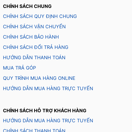
CHÍNH SÁCH CHUNG
CHÍNH SÁCH QUY ĐỊNH CHUNG
CHÍNH SÁCH VẬN CHUYỂN
CHÍNH SÁCH BẢO HÀNH
CHÍNH SÁCH ĐỔI TRẢ HÀNG
HƯỚNG DẪN THANH TOÁN
MUA TRẢ GÓP
QUY TRÌNH MUA HÀNG ONLINE
HƯỚNG DẪN MUA HÀNG TRỰC TUYẾN
CHÍNH SÁCH HỖ TRỢ KHÁCH HÀNG
HƯỚNG DẪN MUA HÀNG TRỰC TUYẾN
CHÍNH SÁCH THANH TOÁN