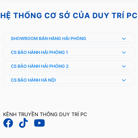
HỆ THỐNG CƠ SỞ CỦA DUY TRÍ PC
SHOWROOM BÁN HÀNG HẢI PHÒNG
CS BẢO HÀNH HẢI PHÒNG 1
CS BẢO HÀNH HẢI PHÒNG 2
CS BẢO HÀNH HÀ NỘI
KÊNH TRUYỀN THÔNG DUY TRÍ PC