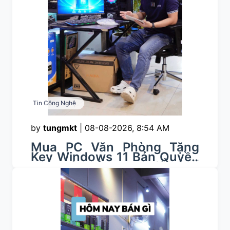
Tin Công Nghệ
by
tungmkt
|
08-08-2026, 8:54 AM
Mua PC Văn Phòng Tặng
Key Windows 11 Bản Quyền
Trọn Bộ Chỉ Hơn 8 Triệu