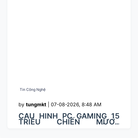
Tin Công Nghệ
by
tungmkt
|
07-08-2026, 8:48 AM
CẤU HÌNH PC GAMING 15
TRIỆU CHIẾN MƯỢT
VALORANT TẠI DUY TRÍ PC