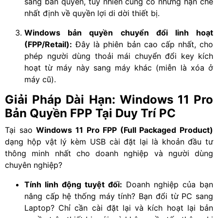
sang bản quyền, tuy nhiên cũng có những hạn chế
nhất định về quyền lợi di dời thiết bị.
Windows bản quyền chuyển đổi linh hoạt
(FPP/Retail):
Đây là phiên bản cao cấp nhất, cho
phép người dùng thoải mái chuyển đổi key kích
hoạt từ máy này sang máy khác (miễn là xóa ở
máy cũ).
Giải Pháp Dài Hạn: Windows 11 Pro
Bản Quyền FPP Tại Duy Trí PC
Tại sao
Windows 11 Pro FPP (Full Packaged Product)
dạng hộp vật lý kèm USB cài đặt lại là khoản đầu tư
thông minh nhất cho doanh nghiệp và người dùng
chuyên nghiệp?
Tính linh động tuyệt đối:
Doanh nghiệp của bạn
nâng cấp hệ thống máy tính? Bạn đổi từ PC sang
Laptop? Chỉ cần cài đặt lại và kích hoạt lại bản