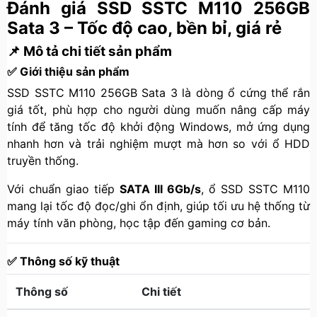
Đánh giá SSD SSTC M110 256GB
Sata 3 – Tốc độ cao, bền bỉ, giá rẻ
📌
Mô tả chi tiết sản phẩm
✅ Giới thiệu sản phẩm
SSD SSTC M110 256GB Sata 3 là dòng ổ cứng thể rắn
giá tốt, phù hợp cho người dùng muốn nâng cấp máy
tính để tăng tốc độ khởi động Windows, mở ứng dụng
nhanh hơn và trải nghiệm mượt mà hơn so với ổ HDD
truyền thống.
Với chuẩn giao tiếp
SATA III 6Gb/s
, ổ SSD SSTC M110
mang lại tốc độ đọc/ghi ổn định, giúp tối ưu hệ thống từ
máy tính văn phòng, học tập đến gaming cơ bản.
✅ Thông số kỹ thuật
Thông số
Chi tiết