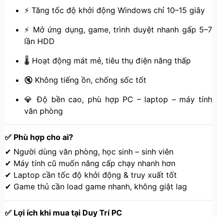
⚡ Tăng tốc độ khởi động Windows chỉ 10–15 giây
⚡ Mở ứng dụng, game, trình duyệt nhanh gấp 5–7
lần HDD
🌡 Hoạt động mát mẻ, tiêu thụ điện năng thấp
🔇 Không tiếng ồn, chống sốc tốt
💎 Độ bền cao, phù hợp PC – laptop – máy tính
văn phòng
✅ Phù hợp cho ai?
✔ Người dùng văn phòng, học sinh – sinh viên
✔ Máy tính cũ muốn nâng cấp chạy nhanh hơn
✔ Laptop cần tốc độ khởi động & truy xuất tốt
✔ Game thủ cần load game nhanh, không giật lag
✅ Lợi ích khi mua tại Duy Trí PC