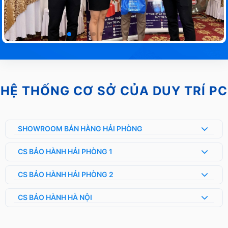
HỆ THỐNG CƠ SỞ CỦA DUY TRÍ PC
SHOWROOM BÁN HÀNG HẢI PHÒNG
CS BẢO HÀNH HẢI PHÒNG 1
CS BẢO HÀNH HẢI PHÒNG 2
CS BẢO HÀNH HÀ NỘI