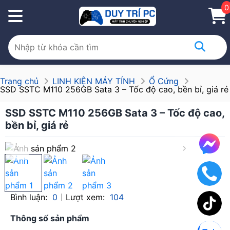
0
Trang chủ
LINH KIỆN MÁY TÍNH
Ổ Cứng
SSD SSTC M110 256GB Sata 3 – Tốc độ cao, bền bỉ, giá rẻ
SSD SSTC M110 256GB Sata 3 – Tốc độ cao,
bền bỉ, giá rẻ
Bình luận:
0
Lượt xem:
104
Thông số sản phẩm