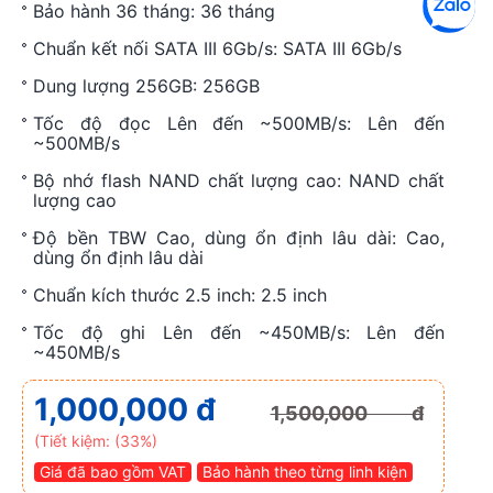
Bảo hành 36 tháng: 36 tháng
Chuẩn kết nối SATA III 6Gb/s: SATA III 6Gb/s
Dung lượng 256GB: 256GB
Tốc độ đọc Lên đến ~500MB/s: Lên đến
~500MB/s
Bộ nhớ flash NAND chất lượng cao: NAND chất
lượng cao
Độ bền TBW Cao, dùng ổn định lâu dài: Cao,
dùng ổn định lâu dài
Chuẩn kích thước 2.5 inch: 2.5 inch
Tốc độ ghi Lên đến ~450MB/s: Lên đến
~450MB/s
1,000,000 đ
1,500,000 đ
(Tiết kiệm: (33%)
Giá đã bao gồm VAT
Bảo hành theo từng linh kiện