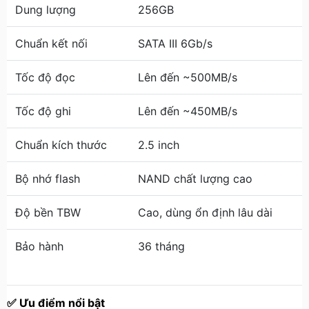
Dung lượng
256GB
Chuẩn kết nối
SATA III 6Gb/s
Tốc độ đọc
Lên đến ~500MB/s
Tốc độ ghi
Lên đến ~450MB/s
Chuẩn kích thước
2.5 inch
Bộ nhớ flash
NAND chất lượng cao
Độ bền TBW
Cao, dùng ổn định lâu dài
Bảo hành
36 tháng
✅ Ưu điểm nổi bật