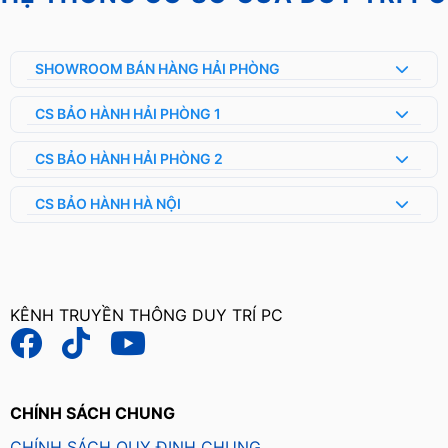
SHOWROOM BÁN HÀNG HẢI PHÒNG
CS BẢO HÀNH HẢI PHÒNG 1
CS BẢO HÀNH HẢI PHÒNG 2
CS BẢO HÀNH HÀ NỘI
KÊNH TRUYỀN THÔNG DUY TRÍ PC
CHÍNH SÁCH CHUNG
CHÍNH SÁCH QUY ĐỊNH CHUNG