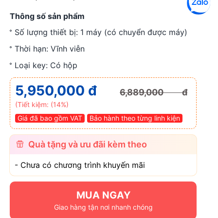
Thông số sản phẩm
Số lượng thiết bị: 1 máy (có chuyển được máy)
Thời hạn: Vĩnh viễn
Loại key: Có hộp
5,950,000 đ
6,889,000 đ
(Tiết kiệm: (14%)
Giá đã bao gồm VAT
Bảo hành theo từng linh kiện
Quà tặng và ưu đãi kèm theo
- Chưa có chương trình khuyến mãi
MUA NGAY
Giao hàng tận nơi nhanh chóng