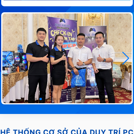
HỆ THỐNG CƠ SỞ CỦA DUY TRÍ PC