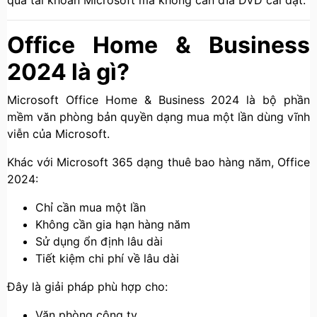
qua tài khoản Microsoft mà không cần đĩa DVD cài đặt.
Office Home & Business
2024 là gì?
Microsoft Office Home & Business 2024 là bộ phần
mềm văn phòng bản quyền dạng mua một lần dùng vĩnh
viễn của Microsoft.
Khác với Microsoft 365 dạng thuê bao hàng năm, Office
2024:
Chỉ cần mua một lần
Không cần gia hạn hàng năm
Sử dụng ổn định lâu dài
Tiết kiệm chi phí về lâu dài
Đây là giải pháp phù hợp cho:
Văn phòng công ty