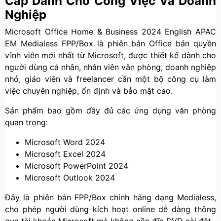
Cấp Dành Cho Công Việc Và Doanh
Nghiệp
Microsoft Office Home & Business 2024 English APAC
EM Medialess FPP/Box là phiên bản Office bản quyền
vĩnh viễn mới nhất từ Microsoft, được thiết kế dành cho
người dùng cá nhân, nhân viên văn phòng, doanh nghiệp
nhỏ, giáo viên và freelancer cần một bộ công cụ làm
việc chuyên nghiệp, ổn định và bảo mật cao.
Sản phẩm bao gồm đầy đủ các ứng dụng văn phòng
quan trọng:
Microsoft Word 2024
Microsoft Excel 2024
Microsoft PowerPoint 2024
Microsoft Outlook 2024
Đây là phiên bản FPP/Box chính hãng dạng Medialess,
cho phép người dùng kích hoạt online dễ dàng thông