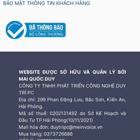
BẢO MẬT THÔNG TIN KHÁCH HÀNG
WEBSITE ĐƯỢC SỞ HỮU VÀ QUẢN LÝ BỞI
MAI QUỐC DUY
CÔNG TY TNHH PHÁT TRIỂN CÔNG NGHỆ DUY
TRÍ PC
Địa chỉ: 299 Phan Đăng Lưu, Bắc Sơn, Kiến An,
Hải Phòng.
Mã số thuế: 0202131492 do Sở Kế Hoạch và
Đầu Tư TP.Hải Phòng(10/11/2021)
Mail hóa đơn: duytripc@meinvoice.vn
Mua hàng: 0373726686