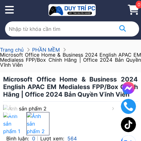
0
Trang chủ
PHẦN MỀM
Microsoft Office Home & Business 2024 English APAC EM
Medialess FPP/Box Chính Hãng | Office 2024 Bản Quyền
Vĩnh Viễn
Microsoft Office Home & Business 2024
English APAC EM Medialess FPP/Box Chính
Hãng | Office 2024 Bản Quyền Vĩnh Viễn
Bình luận:
0
Lượt xem:
564