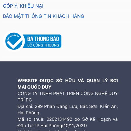
GÓP Ý, KHIẾU NẠI
BẢO MẬT THÔNG TIN KHÁCH HÀNG
WEBSITE ĐƯỢC SỞ HỮU VÀ QUẢN LÝ BỞI
MAI QUỐC DUY
CÔNG TY TNHH PHÁT TRIỂN CÔNG NGHỆ DUY
TRÍ PC
Địa chỉ: 299 Phan Đăng Lưu, Bắc Sơn, Kiến An,
Hải Phòng.
Mã số thuế: 0202131492 do Sở Kế Hoạch và
Đầu Tư TP.Hải Phòng(10/11/2021)