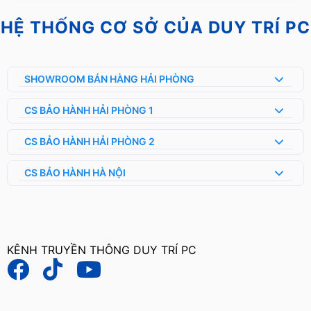
HỆ THỐNG CƠ SỞ CỦA DUY TRÍ PC
SHOWROOM BÁN HÀNG HẢI PHÒNG
CS BẢO HÀNH HẢI PHÒNG 1
CS BẢO HÀNH HẢI PHÒNG 2
CS BẢO HÀNH HÀ NỘI
KÊNH TRUYỀN THÔNG DUY TRÍ PC