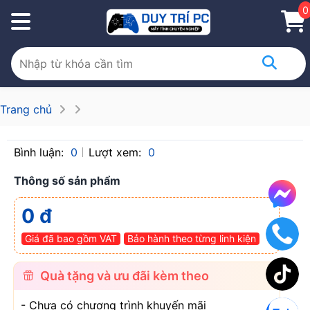
0
Trang chủ
Bình luận:
0
Lượt xem:
0
Thông số sản phẩm
0 đ
Giá đã bao gồm VAT
Bảo hành theo từng linh kiện
Quà tặng và ưu đãi kèm theo
- Chưa có chương trình khuyến mãi