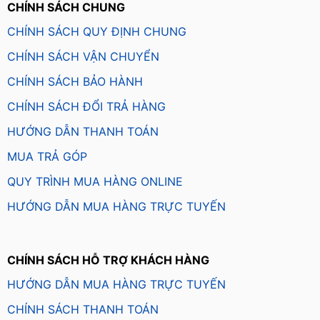
CHÍNH SÁCH CHUNG
CHÍNH SÁCH QUY ĐỊNH CHUNG
CHÍNH SÁCH VẬN CHUYỂN
CHÍNH SÁCH BẢO HÀNH
CHÍNH SÁCH ĐỔI TRẢ HÀNG
HƯỚNG DẪN THANH TOÁN
MUA TRẢ GÓP
QUY TRÌNH MUA HÀNG ONLINE
HƯỚNG DẪN MUA HÀNG TRỰC TUYẾN
CHÍNH SÁCH HỖ TRỢ KHÁCH HÀNG
HƯỚNG DẪN MUA HÀNG TRỰC TUYẾN
CHÍNH SÁCH THANH TOÁN