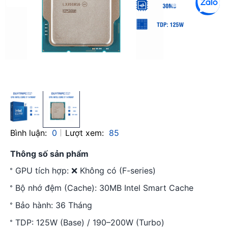
Bình luận:
0
Lượt xem:
85
Thông số sản phẩm
GPU tích hợp: ❌ Không có (F-series)
Bộ nhớ đệm (Cache): 30MB Intel Smart Cache
Bảo hành: 36 Tháng
TDP: 125W (Base) / 190–200W (Turbo)