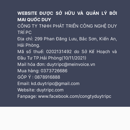
WEBSITE ĐƯỢC SỞ HỮU VÀ QUẢN LÝ BỞI
MAI QUỐC DUY
CÔNG TY TNHH PHÁT TRIỂN CÔNG NGHỆ DUY
TRÍ PC
Địa chỉ: 299 Phan Đăng Lưu, Bắc Sơn, Kiến An,
Hải Phòng.
Mã số thuế: 0202131492 do Sở Kế Hoạch và
Đầu Tư TP.Hải Phòng(10/11/2021)
Mail hóa đơn: duytripc@meinvoice.vn
Mua hàng: 0373726686
GÓP Ý : 0878916888
Email: kd.duytripc@gmail.com
Website: duytripc.com
Fanpage: www.facebook.com/congtyduytripc