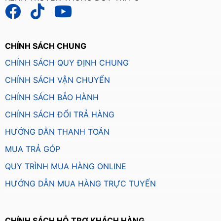
CHÍNH SÁCH CHUNG
CHÍNH SÁCH QUY ĐỊNH CHUNG
CHÍNH SÁCH VẬN CHUYỂN
CHÍNH SÁCH BẢO HÀNH
CHÍNH SÁCH ĐỔI TRẢ HÀNG
HƯỚNG DẪN THANH TOÁN
MUA TRẢ GÓP
QUY TRÌNH MUA HÀNG ONLINE
HƯỚNG DẪN MUA HÀNG TRỰC TUYẾN
CHÍNH SÁCH HỖ TRỢ KHÁCH HÀNG