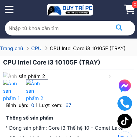
0
Trang chủ
CPU
CPU Intel Core i3 10105F (TRAY)
CPU Intel Core i3 10105F (TRAY)
Bình luận:
0
Lượt xem:
67
Thông số sản phẩm
Dòng sản phẩm: Core i3 Thế hệ 10 – Comet Lake