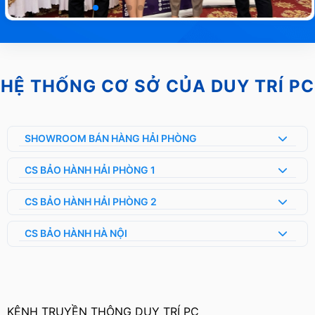
HỆ THỐNG CƠ SỞ CỦA DUY TRÍ PC
SHOWROOM BÁN HÀNG HẢI PHÒNG
CS BẢO HÀNH HẢI PHÒNG 1
CS BẢO HÀNH HẢI PHÒNG 2
CS BẢO HÀNH HÀ NỘI
KÊNH TRUYỀN THÔNG DUY TRÍ PC