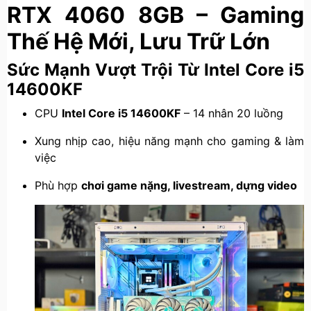
RTX 4060 8GB – Gaming
Thế Hệ Mới, Lưu Trữ Lớn
Sức Mạnh Vượt Trội Từ Intel Core i5
14600KF
CPU
Intel Core i5 14600KF
– 14 nhân 20 luồng
Xung nhịp cao, hiệu năng mạnh cho gaming & làm
việc
Phù hợp
chơi game nặng, livestream, dựng video