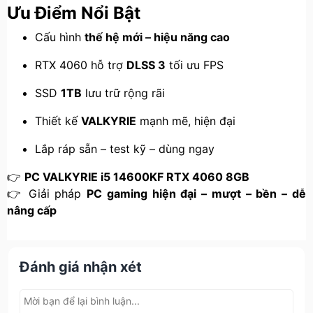
Ưu Điểm Nổi Bật
Cấu hình
thế hệ mới – hiệu năng cao
RTX 4060 hỗ trợ
DLSS 3
tối ưu FPS
SSD
1TB
lưu trữ rộng rãi
Thiết kế
VALKYRIE
mạnh mẽ, hiện đại
Lắp ráp sẵn – test kỹ – dùng ngay
👉
PC VALKYRIE i5 14600KF RTX 4060 8GB
👉 Giải pháp
PC gaming hiện đại – mượt – bền – dễ
nâng cấp
Đánh giá nhận xét