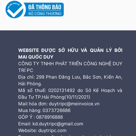
WEBSITE ĐƯỢC SỞ HỮU VÀ QUẢN LÝ BỞI
MAI QUỐC DUY
CÔNG TY TNHH PHÁT TRIỂN CÔNG NGHỆ DUY
TRÍ PC
Địa chỉ: 299 Phan Đăng Lưu, Bắc Sơn, Kiến An,
Hải Phòng.
Mã số thuế: 0202131492 do Sở Kế Hoạch và
Đầu Tư TP.Hải Phòng(10/11/2021)
Mail hóa đơn: duytripc@meinvoice.vn
Mua hàng: 0373726686
GÓP Ý : 0878916888
Email: kd.duytripc@gmail.com
Website: duytripc.com