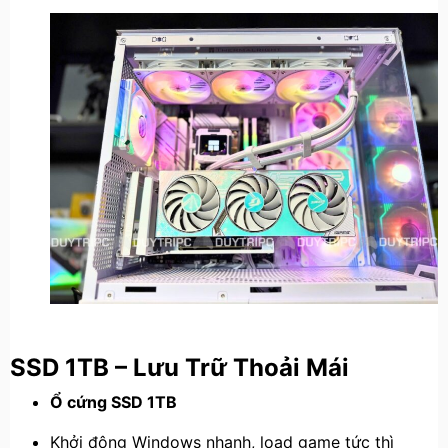
SSD 1TB – Lưu Trữ Thoải Mái
Ổ cứng SSD 1TB
Khởi động Windows nhanh, load game tức thì