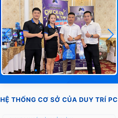
HỆ THỐNG CƠ SỞ CỦA DUY TRÍ PC