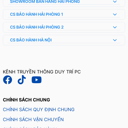
SHOWROOM BÁN HÀNG HẢI PHÒNG
CS BẢO HÀNH HẢI PHÒNG 1
CS BẢO HÀNH HẢI PHÒNG 2
CS BẢO HÀNH HÀ NỘI
KÊNH TRUYỀN THÔNG DUY TRÍ PC
CHÍNH SÁCH CHUNG
CHÍNH SÁCH QUY ĐỊNH CHUNG
CHÍNH SÁCH VẬN CHUYỂN