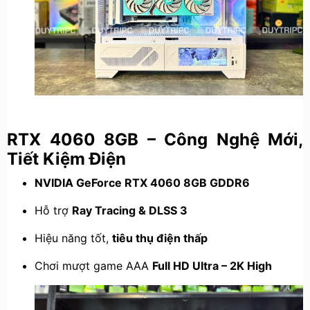
RTX 4060 8GB – Công Nghệ Mới,
Tiết Kiệm Điện
NVIDIA GeForce RTX 4060 8GB GDDR6
Hỗ trợ
Ray Tracing & DLSS 3
Hiệu năng tốt,
tiêu thụ điện thấp
Chơi mượt game AAA
Full HD Ultra – 2K High