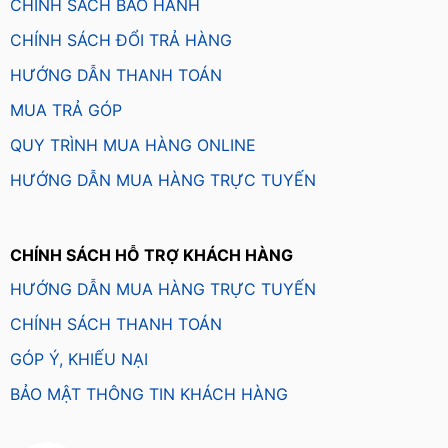
CHÍNH SÁCH BẢO HÀNH
CHÍNH SÁCH ĐỔI TRẢ HÀNG
HƯỚNG DẪN THANH TOÁN
MUA TRẢ GÓP
QUY TRÌNH MUA HÀNG ONLINE
HƯỚNG DẪN MUA HÀNG TRỰC TUYẾN
CHÍNH SÁCH HỖ TRỢ KHÁCH HÀNG
HƯỚNG DẪN MUA HÀNG TRỰC TUYẾN
CHÍNH SÁCH THANH TOÁN
GÓP Ý, KHIẾU NẠI
BẢO MẬT THÔNG TIN KHÁCH HÀNG