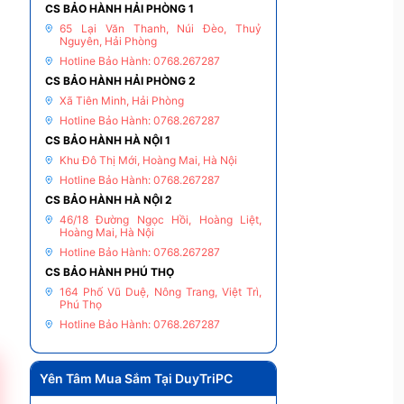
CS BẢO HÀNH HẢI PHÒNG 1
65 Lại Văn Thanh, Núi Đèo, Thuỷ
Nguyên, Hải Phòng
Hotline Bảo Hành: 0768.267287
CS BẢO HÀNH HẢI PHÒNG 2
Xã Tiên Minh, Hải Phòng
Hotline Bảo Hành: 0768.267287
CS BẢO HÀNH HÀ NỘI 1
Khu Đô Thị Mới, Hoàng Mai, Hà Nội
Hotline Bảo Hành: 0768.267287
CS BẢO HÀNH HÀ NỘI 2
46/18 Đường Ngọc Hồi, Hoàng Liệt,
Hoàng Mai, Hà Nội
Hotline Bảo Hành: 0768.267287
CS BẢO HÀNH PHÚ THỌ
164 Phố Vũ Duệ, Nông Trang, Việt Trì,
Phú Thọ
Hotline Bảo Hành: 0768.267287
Yên Tâm Mua Sắm Tại DuyTriPC