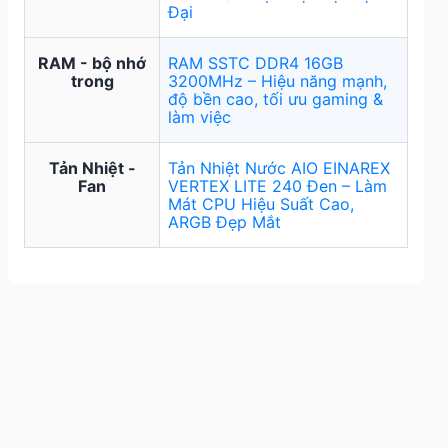
Đại
RAM - bộ nhớ
RAM SSTC DDR4 16GB
trong
3200MHz – Hiệu năng mạnh,
độ bền cao, tối ưu gaming &
làm việc
Tản Nhiệt -
Tản Nhiệt Nước AIO EINAREX
Fan
VERTEX LITE 240 Đen – Làm
Mát CPU Hiệu Suất Cao,
ARGB Đẹp Mắt