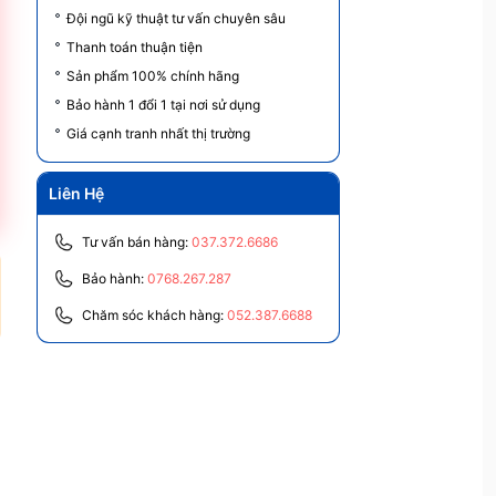
Đội ngũ kỹ thuật tư vấn chuyên sâu
Thanh toán thuận tiện
Sản phẩm 100% chính hãng
Bảo hành 1 đổi 1 tại nơi sử dụng
Giá cạnh tranh nhất thị trường
Liên Hệ
Tư vấn bán hàng:
037.372.6686
Bảo hành:
0768.267.287
Chăm sóc khách hàng:
052.387.6688