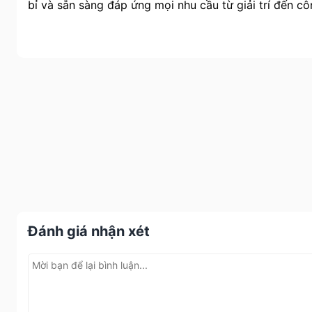
bỉ và sẵn sàng đáp ứng mọi nhu cầu từ giải trí đến c
Đánh giá nhận xét