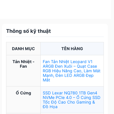
Thông số kỹ thuật
DANH MỤC
TÊN HÀNG
Tản Nhiệt -
Fan Tản Nhiệt Leopard V1
Fan
ARGB Đen Xuôi – Quạt Case
RGB Hiệu Năng Cao, Làm Mát
Mạnh, Đèn LED ARGB Đẹp
Mắt
Ổ Cứng
SSD Lexar NQ780 1TB Gen4
NVMe PCIe 4.0 – Ổ Cứng SSD
Tốc Độ Cao Cho Gaming &
Đồ Họa