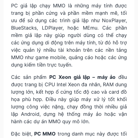
PC giả lập chạy MMO là những máy tính được
trang bị phần cứng và phần mềm mạnh mẽ, tối
ưu để sử dụng các trình giả lập như NoxPlayer,
BlueStacks, LDPlayer, hoặc MEmu. Các phần
mềm giả lập này giúp người dùng có thể chạy
các ứng dụng di động trên máy tính, từ đó hỗ trợ
việc quản lý nhiều tài khoản trên các nền tảng
MMO như game mobile, quảng cáo hoặc các ứng
dụng kiếm tiền trực tuyến.
Các sản phẩm
PC Xeon giả lập – máy ảo
đều
được trang bị CPU Intel Xeon đa nhân, RAM dung
lượng lớn, kết hợp ổ cứng tốc độ cao và card đồ
họa phù hợp. Điều này giúp máy xử lý tốt khối
lượng công việc nặng, chạy đồng thời nhiều giả
lập Android, dựng hệ thống máy ảo hoặc vận
hành các dự án MMO quy mô lớn.
Đặc biệt,
PC MMO
trong danh mục này được tối