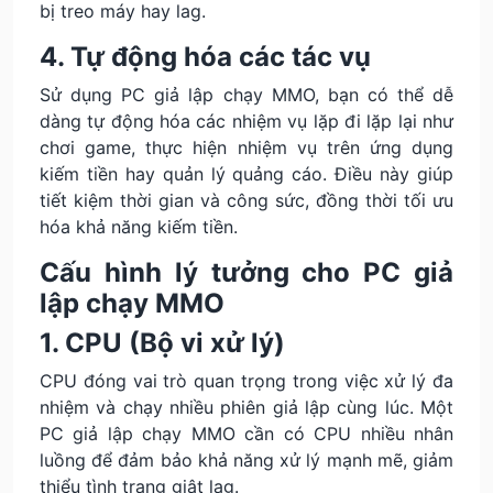
bị treo máy hay lag.
4. Tự động hóa các tác vụ
Sử dụng PC giả lập chạy MMO, bạn có thể dễ
dàng tự động hóa các nhiệm vụ lặp đi lặp lại như
chơi game, thực hiện nhiệm vụ trên ứng dụng
kiếm tiền hay quản lý quảng cáo. Điều này giúp
tiết kiệm thời gian và công sức, đồng thời tối ưu
hóa khả năng kiếm tiền.
Cấu hình lý tưởng cho PC giả
lập chạy MMO
1. CPU (Bộ vi xử lý)
CPU đóng vai trò quan trọng trong việc xử lý đa
nhiệm và chạy nhiều phiên giả lập cùng lúc. Một
PC giả lập chạy MMO cần có CPU nhiều nhân
luồng để đảm bảo khả năng xử lý mạnh mẽ, giảm
thiểu tình trạng giật lag.