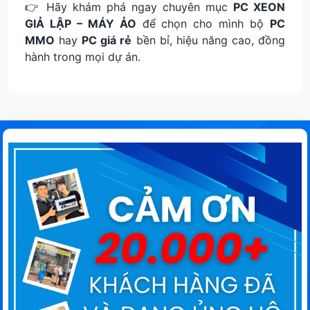
👉 Hãy khám phá ngay chuyên mục
PC XEON
GIẢ LẬP – MÁY ẢO
để chọn cho mình bộ
PC
MMO
hay
PC giá rẻ
bền bỉ, hiệu năng cao, đồng
hành trong mọi dự án.