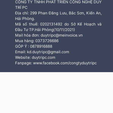
CÔNG TY TNHH PHÁT TRIỂN CÔNG NGHỆ DUY
TRÍ PC
Địa chỉ: 299 Phan Đăng Lưu, Bắc Sơn, Kiến An,
Hải Phòng.
Mã số thuế: 0202131492 do Sở Kế Hoạch và
Đầu Tư TP.Hải Phòng(10/11/2021)
Mail hóa đơn: duytripc@meinvoice.vn
Mua hàng: 0373726686
GÓP Ý : 0878916888
Email: kd.duytripc@gmail.com
Website: duytripc.com
Fanpage: www.facebook.com/congtyduytripc