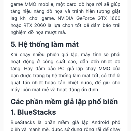
game MMO mobile, một card đồ họa rời sẽ giúp
tăng hiệu năng đồ họa và tránh hiện tượng giật
lag khi chơi game. NVIDIA GeForce GTX 1660
hoặc RTX 2060 là lựa chọn tốt để đảm bảo trải
nghiệm đồ họa mượt mà.
5. Hệ thống làm mát
Khi chạy nhiều phiên giả lập, máy tính sẽ phải
hoạt động ở công suất cao, dẫn đến nhiệt độ
tăng. Hãy đảm bảo PC giả lập chạy MMO của
bạn được trang bị hệ thống làm mát tốt, có thể là
quạt tản nhiệt hoặc tản nhiệt nước, để giữ cho
máy luôn mát mẻ và hoạt động ổn định.
Các phần mềm giả lập phổ biến
1. BlueStacks
BlueStacks là phần mềm giả lập Android phổ
biến và mạnh mẽ, được sử dụng rộng rãi để chạy