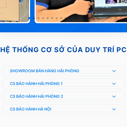
HỆ THỐNG CƠ SỞ CỦA DUY TRÍ PC
SHOWROOM BÁN HÀNG HẢI PHÒNG
CS BẢO HÀNH HẢI PHÒNG 1
CS BẢO HÀNH HẢI PHÒNG 2
CS BẢO HÀNH HÀ NỘI