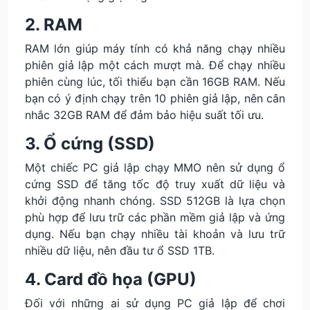
2. RAM
RAM lớn giúp máy tính có khả năng chạy nhiều
phiên giả lập một cách mượt mà. Để chạy nhiều
phiên cùng lúc, tối thiểu bạn cần 16GB RAM. Nếu
bạn có ý định chạy trên 10 phiên giả lập, nên cân
nhắc 32GB RAM để đảm bảo hiệu suất tối ưu.
3. Ổ cứng (SSD)
Một chiếc PC giả lập chạy MMO nên sử dụng ổ
cứng SSD để tăng tốc độ truy xuất dữ liệu và
khởi động nhanh chóng. SSD 512GB là lựa chọn
phù hợp để lưu trữ các phần mềm giả lập và ứng
dụng. Nếu bạn chạy nhiều tài khoản và lưu trữ
nhiều dữ liệu, nên đầu tư ổ SSD 1TB.
4. Card đồ họa (GPU)
Đối với những ai sử dụng PC giả lập để chơi